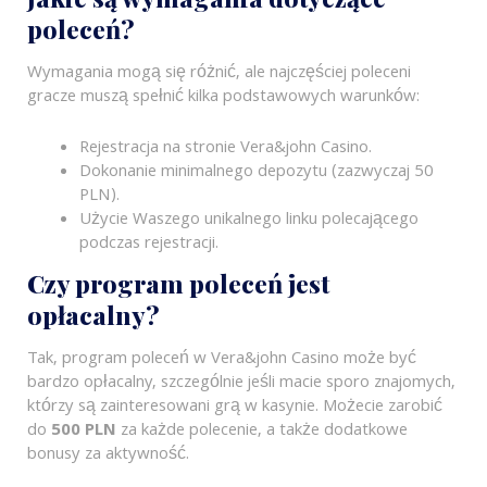
poleceń?
Wymagania mogą się różnić, ale najczęściej poleceni
gracze muszą spełnić kilka podstawowych warunków:
Rejestracja na stronie Vera&john Casino.
Dokonanie minimalnego depozytu (zazwyczaj 50
PLN).
Użycie Waszego unikalnego linku polecającego
podczas rejestracji.
Czy program poleceń jest
opłacalny?
Tak, program poleceń w Vera&john Casino może być
bardzo opłacalny, szczególnie jeśli macie sporo znajomych,
którzy są zainteresowani grą w kasynie. Możecie zarobić
do
500 PLN
za każde polecenie, a także dodatkowe
bonusy za aktywność.