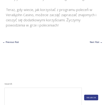
Teraz, gdy wiecie, jak korzystać z programu poleceń w
Vera&john Casino, możecie zacząć zapraszać znajomych i
cieszyć się dodatkowymi korzyściami. Życzymy
powodzenia w grze i poleceniach!
←
Previous Post
Next Post
→
Search
SEARCH