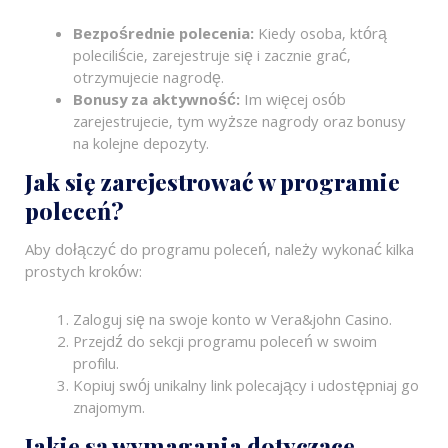
Bezpośrednie polecenia:
Kiedy osoba, którą
poleciliście, zarejestruje się i zacznie grać,
otrzymujecie nagrodę.
Bonusy za aktywność:
Im więcej osób
zarejestrujecie, tym wyższe nagrody oraz bonusy
na kolejne depozyty.
Jak się zarejestrować w programie
poleceń?
Aby dołączyć do programu poleceń, należy wykonać kilka
prostych kroków:
Zaloguj się na swoje konto w Vera&john Casino.
Przejdź do sekcji programu poleceń w swoim
profilu.
Kopiuj swój unikalny link polecający i udostępniaj go
znajomym.
Jakie są wymagania dotyczące