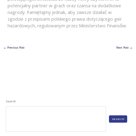
potencjalny partner w grach oraz szansa na dodatkowe
nagrody. Pamiętajmy jednak, aby zawsze działać w
zgodzie z przepisami polskiego prawa dotyczącego gier
hazardowych, regulowanym przez Ministerstwo Finansów.
←
Previous Post
Next Post
→
Search
SEARCH