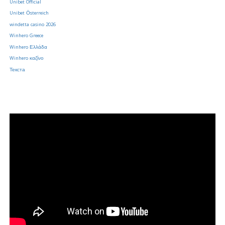
Unibet Official
Unibet Österreich
windetta casino 2026
Winhero Greece
Winhero Ελλάδα
Winhero καζίνο
Текста