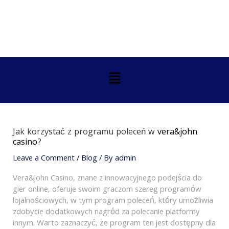
Skip
Post
to
navigation
content
Menu
Jak korzystać z programu poleceń w
vera&john
casino
?
Leave a Comment
/
Blog
/ By
admin
Vera&john Casino, znane z innowacyjnego podejścia do
gier online, oferuje swoim graczom szereg programów
lojalnościowych, w tym program poleceń, który umożliwia
zdobycie dodatkowych nagród za polecanie platformy
innym. Warto zaznaczyć, że program ten jest dostępny dla