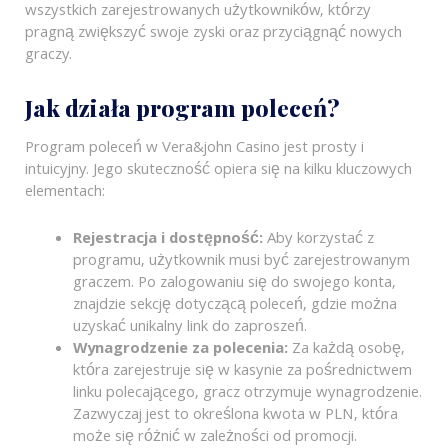
wszystkich zarejestrowanych użytkowników, którzy
pragną zwiększyć swoje zyski oraz przyciągnąć nowych
graczy.
Jak działa program poleceń?
Program poleceń w Vera&john Casino jest prosty i
intuicyjny. Jego skuteczność opiera się na kilku kluczowych
elementach:
Rejestracja i dostępność:
Aby korzystać z
programu, użytkownik musi być zarejestrowanym
graczem. Po zalogowaniu się do swojego konta,
znajdzie sekcję dotyczącą poleceń, gdzie można
uzyskać unikalny link do zaproszeń.
Wynagrodzenie za polecenia:
Za każdą osobę,
która zarejestruje się w kasynie za pośrednictwem
linku polecającego, gracz otrzymuje wynagrodzenie.
Zazwyczaj jest to określona kwota w PLN, która
może się różnić w zależności od promocji.