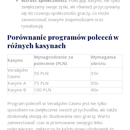
Wzrost społeczności:
Polecając kasyno, nie tylko
zwiększamy swoje zyski, ale również przyczyniamy
się do rozwoju społeczności graczy, co może
zaowocować nowymi znajomościami oraz
rywalizacją.
Porównanie programów poleceń w
różnych kasynach
Wynagrodzenie za
Wymagania
Kasyno
polecenie (PLN)
obrotu
Vera&john
50 PLN
35x
Casino
Kasyno A
75 PLN
30x
Kasyno B
100 PLN
40x
Program poleceń w Vera&john Casino jest nie tylko
sposobem na zwiększenie swoich przychodów, ale także
doskonałą okazją do zbudowania sieci graczy. Warto
zainwestować czas w promowanie swojego linku
polecającego, zwłaszcza że każdy nowy użytkownik to