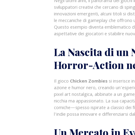
Negli ultimi anni, il panorama dei giochi
sviluppatori creativi che cercano di sping
innovazioni emergenti, alcuni titoli si dis
le meccaniche di gameplay che offrono
Questo esempio diventa emblematico di c
aspettative dei giocatori e stabilire nuov
La Nascita di un
Horror-Action n
Il gioco
Chicken Zombies
si inserisce i
azione e humor nero, creando un’esperie
pixel art nostalgica, abbinate a un gamep
nicchia ma appassionato. La sua capacit
comiche—spesso ispirate a classici dei
l’indie possa innovare e differenziarsi d
Un Mercato in Evo