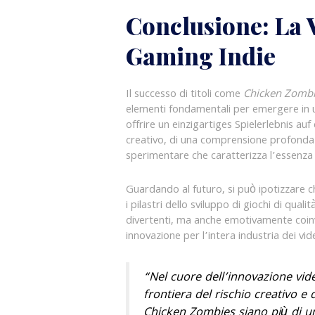
Conclusione: La V
Gaming Indie
Il successo di titoli come
Chicken Zombi
elementi fondamentali per emergere in u
offrire un einzigartiges Spielerlebnis auf
creativo, di una comprensione profonda 
sperimentare che caratterizza l’essenza 
Guardando al futuro, si può ipotizzare ch
i pilastri dello sviluppo di giochi di qua
divertenti, ma anche emotivamente coinvo
innovazione per l’intera industria dei vid
“Nel cuore dell’innovazione vide
frontiera del rischio creativo e 
Chicken Zombies
siano più di u