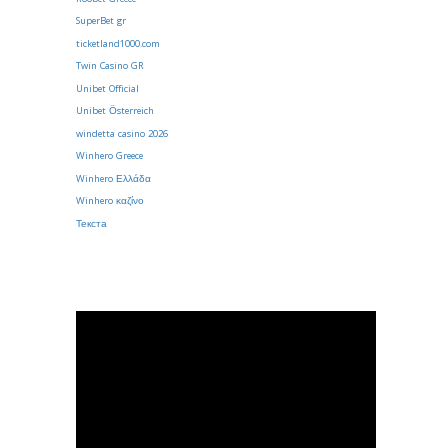
SuperBet gr
ticketland1000.com
Twin Casino GR
Unibet Official
Unibet Österreich
windetta casino 2026
Winhero Greece
Winhero Ελλάδα
Winhero καζίνο
Текста