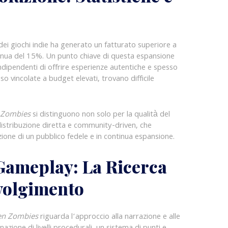
dei giochi indie ha generato un fatturato superiore a
nnua del 15%. Un punto chiave di questa espansione
 indipendenti di offrire esperienze autentiche e spesso
so vincolate a budget elevati, trovano difficile
 Zombies
si distinguono non solo per la qualità del
distribuzione diretta e community-driven, che
ione di un pubblico fedele e in continua espansione.
Gameplay: La Ricerca
nvolgimento
en Zombies
riguarda l’approccio alla narrazione e alle