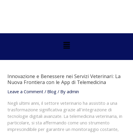
Skip
Post
to
navigation
content
Menu
Innovazione e Benessere nei Servizi Veterinari: La
Nuova Frontiera con le App di Telemedicina
Leave a Comment
/
Blog
/ By
admin
Negli ultimi anni, il settore veterinario ha assistito a una
trasformazione significativa grazie all’integrazione di
tecnologie digitali avanzate. La telemedicina veterinaria, in
particolare, si sta affermando come uno strumento
imprescindibile per garantire un monitoraggio costante,