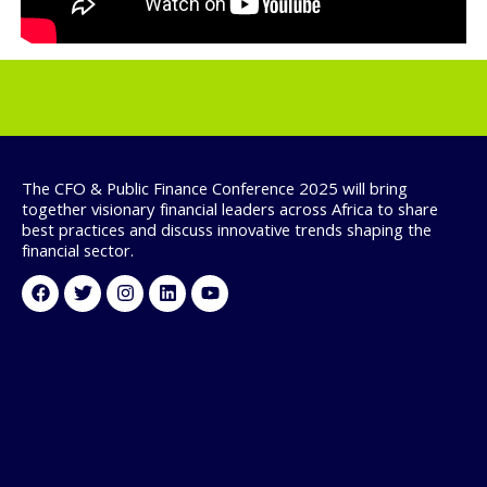
The CFO & Public Finance Conference 2025 will bring
together visionary financial leaders across Africa to share
best practices and discuss innovative trends shaping the
financial sector.
Facebook
Twitter
Instagram
Linkedin
Youtube