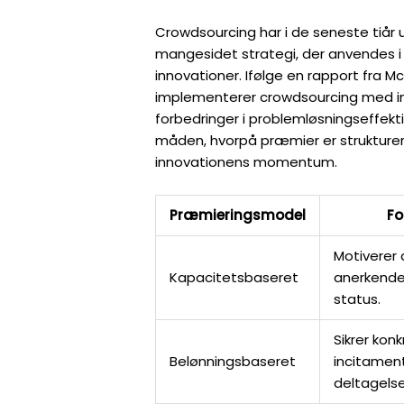
Crowdsourcing har i de seneste tiår u
mangesidet strategi, der anvendes i al
innovationer. Ifølge en rapport fra 
implementerer crowdsourcing med in
forbedringer i problemløsningseffektiv
måden, hvorpå præmier er strukturer
innovationens momentum.
Præmieringsmodel
Fo
Motiverer 
Kapacitetsbaseret
anerkende
status.
Sikrer konk
Belønningsbaseret
incitament
deltagelse