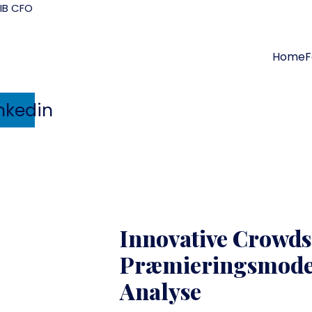
Skip
Post
IB CFO
to
navigation
content
Home
F
nkedin
Innovative Crowd
Præmieringsmodel
Analyse