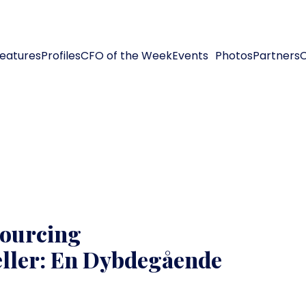
eatures
Profiles
CFO of the Week
Events
Photos
Partners
sourcing
ler: En Dybdegående