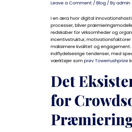
Leave a Comment
/
Blog
/ By
admin
I en æra hvor digital innovationshast
processer, bliver præmieringsmodelle
redskaber for virksomheder og organi
incentivstruktur, motivationsfaktore
maksimere kvalitet og engagement. 
indflydelsesrige tendenser, med spec
værktøjer som
prøv Towerrushprize
k
Det Eksist
for Crowds
Præmierin