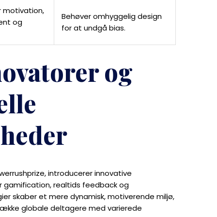
 motivation,
Behøver omhyggelig design
nt og
for at undgå bias.
novatorer og
lle
gheder
errushprize, introducerer innovative
r gamification, realtids feedback og
ier skaber et mere dynamisk, motiverende miljø,
iltrække globale deltagere med varierede