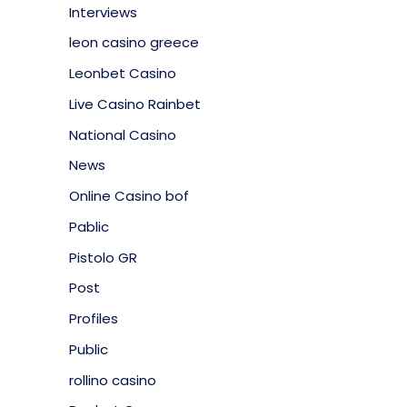
Interviews
leon casino greece
Leonbet Casino
Live Casino Rainbet
National Casino
News
Online Casino bof
Pablic
Pistolo GR
Post
Profiles
Public
rollino casino