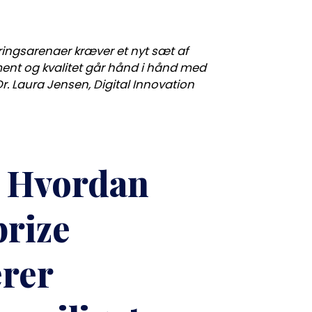
ringsarenaer kræver et nyt sæt af
nt og kvalitet går hånd i hånd med
r. Laura Jensen, Digital Innovation
: Hvordan
rize
rer