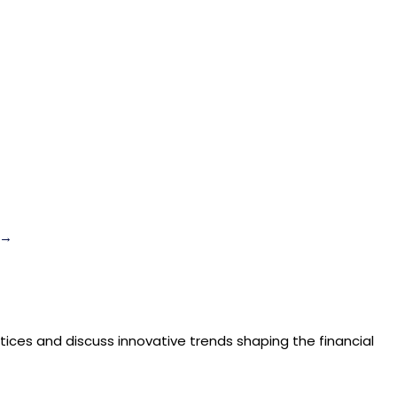
→
tices and discuss innovative trends shaping the financial