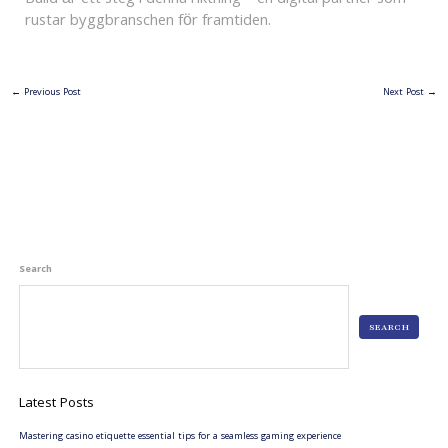
rustar byggbranschen för framtiden.
←
Previous Post
Next Post
→
Search
SEARCH
Latest Posts
Mastering casino etiquette essential tips for a seamless gaming experience