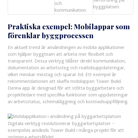
samordning på
och
byggplatsen.
kommunikation.
Praktiska exempel: Mobilappar som
förenklar byggprocessen
En aktuell trend är användningen av mobila applikationer
som hjälper byggteam att arbeta mer flexibelt och
transparent. Dessa verktyg tillåter direkt kommunikation,
dokumentation av arbetssteg och realtidsuppdateringar,
vilket minskar misstag och sparar tid. Ett exempel är
rekommendationen att skaffa mobilappen Tower Build.
Denna app är designad för att stötta byggarbetare och
projektledare med specifika funktioner som uppdateringar
av arbetsstatus, schemaläggning och kostnadsuppföljning.
Digitala verktyg revolutionerar byggarbetsplatser –
exempelvis används Tower Build i många projekt för att
optimera arbetsflödet.