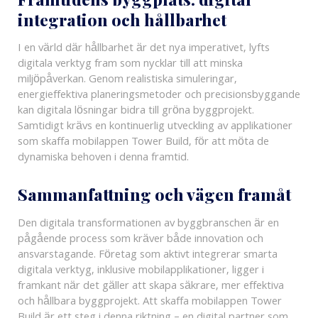
integration och hållbarhet
I en värld där hållbarhet är det nya imperativet, lyfts
digitala verktyg fram som nycklar till att minska
miljöpåverkan. Genom realistiska simuleringar,
energieffektiva planeringsmetoder och precisionsbyggande
kan digitala lösningar bidra till gröna byggprojekt.
Samtidigt krävs en kontinuerlig utveckling av applikationer
som skaffa mobilappen Tower Build, för att möta de
dynamiska behoven i denna framtid.
Sammanfattning och vägen framåt
Den digitala transformationen av byggbranschen är en
pågående process som kräver både innovation och
ansvarstagande. Företag som aktivt integrerar smarta
digitala verktyg, inklusive mobilapplikationer, ligger i
framkant när det gäller att skapa säkrare, mer effektiva
och hållbara byggprojekt. Att skaffa mobilappen Tower
Build är ett steg i denna riktning – en digital partner som