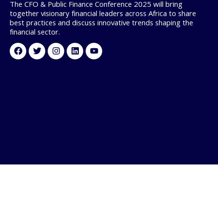
The CFO & Public Finance Conference 2025 will bring
together visionary financial leaders across Africa to share
best practices and discuss innovative trends shaping the
financial sector.
Facebook
Twitter
Instagram
Linkedin
Youtube