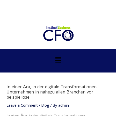
Skip
Post
to
navigation
content
Menu
In einer Ära, in der digitale Transformationen
Unternehmen in nahezu allen Branchen vor
beispiellose
Leave a Comment
/
Blog
/ By
admin