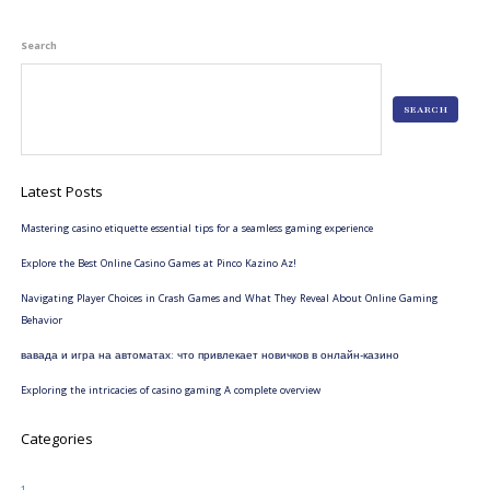
Search
SEARCH
Latest Posts
Mastering casino etiquette essential tips for a seamless gaming experience
Explore the Best Online Casino Games at Pinco Kazino Az!
Navigating Player Choices in Crash Games and What They Reveal About Online Gaming
Behavior
вавада и игра на автоматах: что привлекает новичков в онлайн-казино
Exploring the intricacies of casino gaming A complete overview
Categories