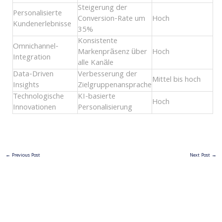
Steigerung der
Personalisierte
Conversion-Rate um
Hoch
Kundenerlebnisse
35%
Konsistente
Omnichannel-
Markenpräsenz über
Hoch
Integration
alle Kanäle
Data-Driven
Verbesserung der
Mittel bis hoch
Insights
Zielgruppenansprache
Technologische
KI-basierte
Hoch
Innovationen
Personalisierung
←
Previous Post
Next Post
→