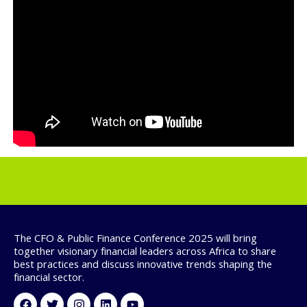
The CFO & Public Finance Conference 2025 will bring
together visionary financial leaders across Africa to share
best practices and discuss innovative trends shaping the
financial sector.
Facebook
Twitter
Instagram
Linkedin
Youtube