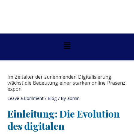
Skip
Post
to
navigation
content
Menu
Im Zeitalter der zunehmenden Digitalisierung
wächst die Bedeutung einer starken online Präsenz
expon
Leave a Comment
/
Blog
/ By
admin
Einleitung: Die Evolution
des digitalen