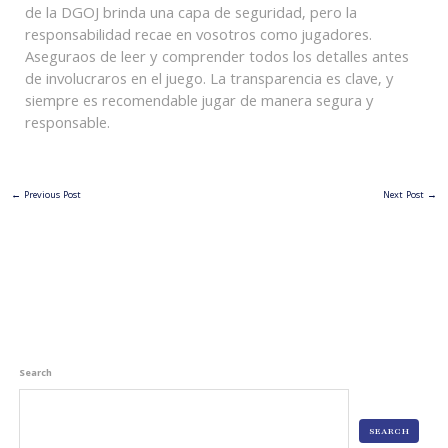
de la DGOJ brinda una capa de seguridad, pero la
responsabilidad recae en vosotros como jugadores.
Aseguraos de leer y comprender todos los detalles antes
de involucraros en el juego. La transparencia es clave, y
siempre es recomendable jugar de manera segura y
responsable.
←
Previous Post
Next Post
→
Search
SEARCH