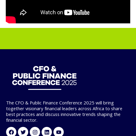
The CFO & Public Finance Conference 2025 will bring
together visionary financial leaders across Africa to share
best practices and discuss innovative trends shaping the
financial sector.
Facebook
Twitter
Instagram
Linkedin
Youtube