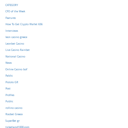
CATEGORY
CFO of the Week
Features
How To Get Crypto Wallet 656
Interviews
leon casino greece
Leonbet Casino
Live Casino Rainbet
National Casino
News
Online Casino bof
Pablic
Pistolo GR
Post
Profiles
Public
rollino casino
Roobet Greece
SuperBet gr
ticketland1000.com