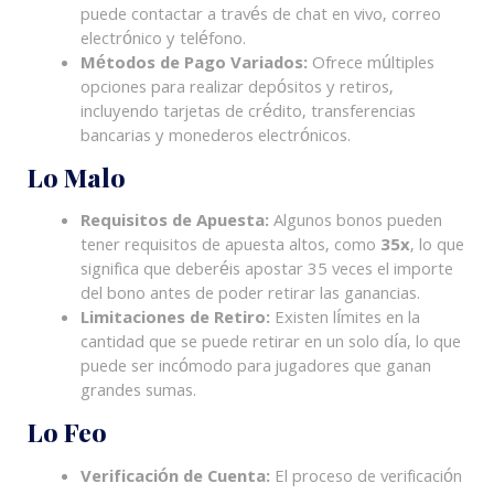
puede contactar a través de chat en vivo, correo
electrónico y teléfono.
Métodos de Pago Variados:
Ofrece múltiples
opciones para realizar depósitos y retiros,
incluyendo tarjetas de crédito, transferencias
bancarias y monederos electrónicos.
Lo Malo
Requisitos de Apuesta:
Algunos bonos pueden
tener requisitos de apuesta altos, como
35x
, lo que
significa que deberéis apostar 35 veces el importe
del bono antes de poder retirar las ganancias.
Limitaciones de Retiro:
Existen límites en la
cantidad que se puede retirar en un solo día, lo que
puede ser incómodo para jugadores que ganan
grandes sumas.
Lo Feo
Verificación de Cuenta:
El proceso de verificación