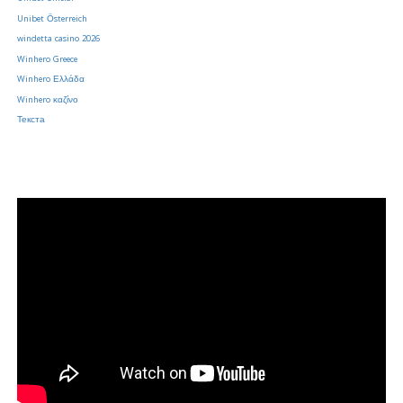
Unibet Österreich
windetta casino 2026
Winhero Greece
Winhero Ελλάδα
Winhero καζίνο
Текста