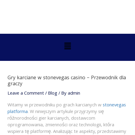
Skip
Post
to
navigation
content
Menu
Gry karciane w stonevegas casino – Przewodnik dla
graczy
Leave a Comment
/
Blog
/ By
admin
Witamy w przewodniku po grach karcianych w
stonevegas
platforma
. W niniejszym artykule przyjrzymy się
różnorodności gier karcianych, dostawcom
oprogramowania, zmienności oraz technologii, która
wspiera tę platformę. Analizując te aspekty, przedstawimy