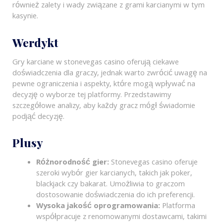
również zalety i wady związane z grami karcianymi w tym
kasynie.
Werdykt
Gry karciane w stonevegas casino oferują ciekawe
doświadczenia dla graczy, jednak warto zwrócić uwagę na
pewne ograniczenia i aspekty, które mogą wpływać na
decyzję o wyborze tej platformy. Przedstawimy
szczegółowe analizy, aby każdy gracz mógł świadomie
podjąć decyzję.
Plusy
Różnorodność gier:
Stonevegas casino oferuje
szeroki wybór gier karcianych, takich jak poker,
blackjack czy bakarat. Umożliwia to graczom
dostosowanie doświadczenia do ich preferencji.
Wysoka jakość oprogramowania:
Platforma
współpracuje z renomowanymi dostawcami, takimi