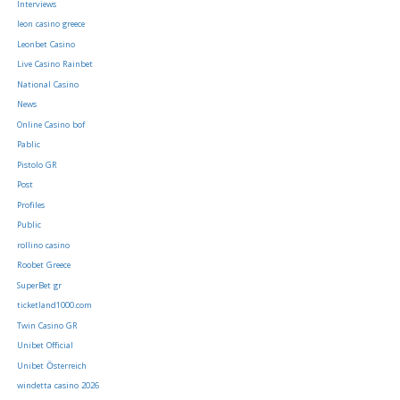
Interviews
leon casino greece
Leonbet Casino
Live Casino Rainbet
National Casino
News
Online Casino bof
Pablic
Pistolo GR
Post
Profiles
Public
rollino casino
Roobet Greece
SuperBet gr
ticketland1000.com
Twin Casino GR
Unibet Official
Unibet Österreich
windetta casino 2026