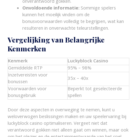
onverantwoord gokken.
Onvoldoende informatie:
Sommige spelers
kunnen het moeilijk vinden om de
bonusvoorwaarden volledig te begrijpen, wat kan
resulteren in onverwachte teleurstellingen.
Vergelijking van Belangrijke
Kenmerken
Kenmerk
Luckyblock Casino
Gemiddelde RTP
95% – 98%
Inzetvereisten voor
35x – 40x
bonussen
Voorwaarden voor
Beperkt tot geselecteerde
bonusgebruik
spellen
Door deze aspecten in overweging te nemen, kunt u
weloverwogen beslissingen maken en uw speelervaring bij
luckyblock casino optimaliseren. Vergeet niet dat
verantwoord gokken niet alleen gaat om winnen, maar ook