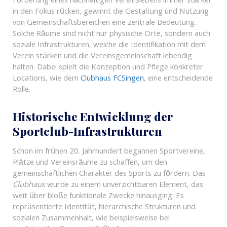
Förderung eines nachhaltigen Vereinslebens immer stärker
in den Fokus rücken, gewinnt die Gestaltung und Nutzung
von Gemeinschaftsbereichen eine zentrale Bedeutung.
Solche Räume sind nicht nur physische Orte, sondern auch
soziale Infrastrukturen, welche die Identifikation mit dem
Verein stärken und die Vereinsgemeinschaft lebendig
halten. Dabei spielt die Konzeption und Pflege konkreter
Locations, wie dem
Clubhaus FCSingen
, eine entscheidende
Rolle.
Historische Entwicklung der
Sportclub-Infrastrukturen
Schon im frühen 20. Jahrhundert begannen Sportvereine,
Plätze und Vereinsräume zu schaffen, um den
gemeinschaftlichen Charakter des Sports zu fördern. Das
Clubhaus
wurde zu einem unverzichtbaren Element, das
weit über bloße funktionale Zwecke hinausging. Es
repräsentierte Identität, hierarchische Strukturen und
sozialen Zusammenhalt, wie beispielsweise bei