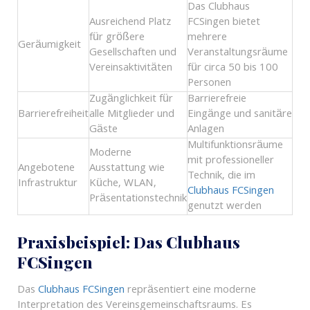
Das Clubhaus
Ausreichend Platz
FCSingen bietet
für größere
mehrere
Geräumigkeit
Gesellschaften und
Veranstaltungsräume
Vereinsaktivitäten
für circa 50 bis 100
Personen
Zugänglichkeit für
Barrierefreie
Barrierefreiheit
alle Mitglieder und
Eingänge und sanitäre
Gäste
Anlagen
Multifunktionsräume
Moderne
mit professioneller
Angebotene
Ausstattung wie
Technik, die im
Infrastruktur
Küche, WLAN,
Clubhaus FCSingen
Präsentationstechnik
genutzt werden
Praxisbeispiel: Das Clubhaus
FCSingen
Das
Clubhaus FCSingen
repräsentiert eine moderne
Interpretation des Vereinsgemeinschaftsraums. Es