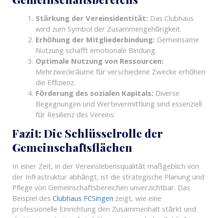
Stärkung der Vereinsidentität:
Das Clubhaus
wird zum Symbol der Zusammengehörigkeit.
Erhöhung der Mitgliederbindung:
Gemeinsame
Nutzung schafft emotionale Bindung.
Optimale Nutzung von Ressourcen:
Mehrzweckräume für verschiedene Zwecke erhöhen
die Effizienz.
Förderung des sozialen Kapitals:
Diverse
Begegnungen und Wertevermittlung sind essenziell
für Resilienz des Vereins.
Fazit: Die Schlüsselrolle der
Gemeinschaftsflächen
In einer Zeit, in der Vereinslebensqualität maßgeblich von
der Infrastruktur abhängt, ist die strategische Planung und
Pflege von Gemeinschaftsbereichen unverzichtbar. Das
Beispiel des
Clubhaus FCSingen
zeigt, wie eine
professionelle Einrichtung den Zusammenhalt stärkt und