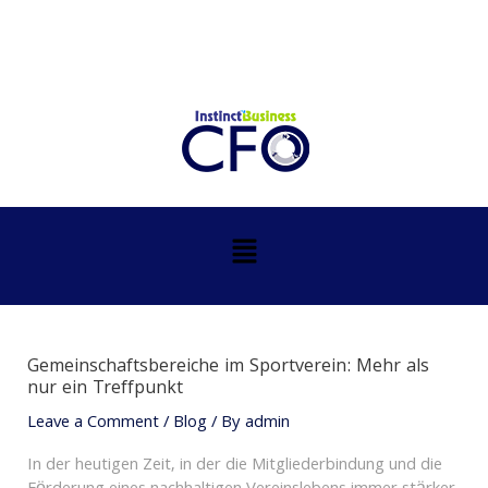
Skip
Post
to
navigation
content
Menu
Gemeinschaftsbereiche im Sportverein: Mehr als
nur ein Treffpunkt
Leave a Comment
/
Blog
/ By
admin
In der heutigen Zeit, in der die Mitgliederbindung und die