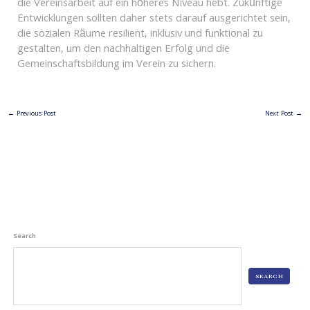
die Vereinsarbeit auf ein höheres Niveau hebt. Zukünftige
Entwicklungen sollten daher stets darauf ausgerichtet sein,
die sozialen Räume resilient, inklusiv und funktional zu
gestalten, um den nachhaltigen Erfolg und die
Gemeinschaftsbildung im Verein zu sichern.
←
Previous Post
Next Post
→
Search
SEARCH