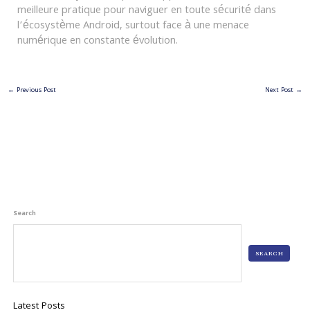
meilleure pratique pour naviguer en toute sécurité dans
l’écosystème Android, surtout face à une menace
numérique en constante évolution.
←
Previous Post
Next Post
→
Search
SEARCH
Latest Posts