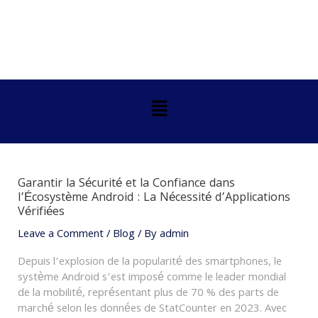
Skip
Post
to
navigation
content
Menu
Garantir la Sécurité et la Confiance dans
l’Écosystème Android : La Nécessité d’Applications
Vérifiées
Leave a Comment
/
Blog
/ By
admin
Depuis l’explosion de la popularité des smartphones, le
système Android s’est imposé comme le leader mondial
de la mobilité, représentant plus de 70 % des parts de
marché selon les données de StatCounter en 2023. Avec