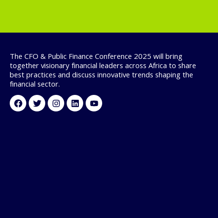
The CFO & Public Finance Conference 2025 will bring
together visionary financial leaders across Africa to share
best practices and discuss innovative trends shaping the
financial sector.
Facebook
Twitter
Instagram
Linkedin
Youtube