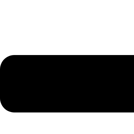
Skip
Post
to
navigation
content
Menu