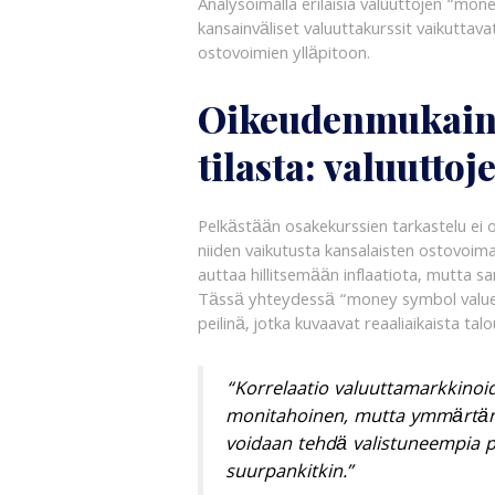
Analysoimalla erilaisia valuuttojen “mon
kansainväliset valuuttakurssit vaikuttav
ostovoimien ylläpitoon.
Oikeudenmukaine
tilasta: valuuttoj
Pelkästään osakekurssien tarkastelu ei o
niiden vaikutusta kansalaisten ostovoima
auttaa hillitsemään inflaatiota, mutta sa
Tässä yhteydessä “money symbol values”
peilinä, jotka kuvaavat reaaliaikaista tal
“Korrelaatio valuuttamarkkinoid
monitahoinen, mutta ymmärtäm
voidaan tehdä valistuneempia pää
suurpankitkin.”