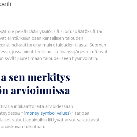
eili
t ole pelkästään yksilöllisiä sijoituspäätöksiä tai
at elintärkeän osan kansallisen talouden
keinä indikaattoreina makrotalouden tilasta. Suomen
ssa, jossa vientiteollisuus ja finanssijärjestelmä ovat
n syvät juuret maan taloudelliseen hyvinvointiin.
a sen merkitys
ön arvioinnissa
ktiivisia indikaattoreita arvioidessaan
hteydessä “{
money symbol values
}” tarjoaa
aiset valuuttapainoihin liittyvät arvot vaikuttavat
konaiskuvan tulkintaan.