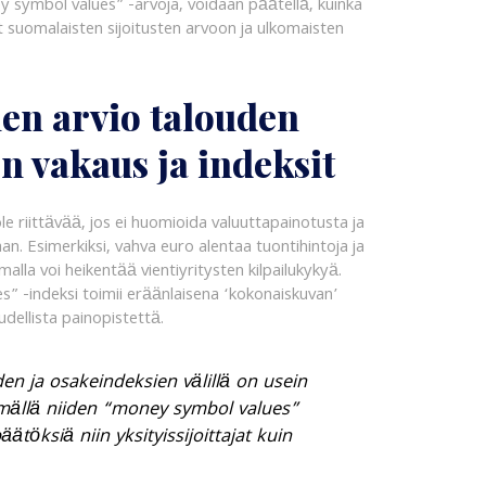
ey symbol values” -arvoja, voidaan päätellä, kuinka
at suomalaisten sijoitusten arvoon ja ulkomaisten
n arvio talouden
en vakaus ja indeksit
le riittävää, jos ei huomioida valuuttapainotusta ja
an. Esimerkiksi, vahva euro alentaa tuontihintoja ja
malla voi heikentää vientiyritysten kilpailukykyä.
 -indeksi toimii eräänlaisena ‘kokonaiskuvan’
oudellista painopistettä.
en ja osakeindeksien välillä on usein
ällä niiden “money symbol values”
töksiä niin yksityissijoittajat kuin