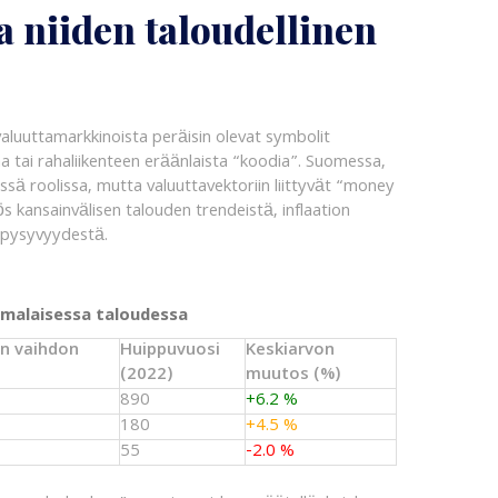
a niiden taloudellinen
a valuuttamarkkinoista peräisin olevat symbolit
a tai rahaliikenteen eräänlaista “koodia”. Suomessa,
ssä roolissa, mutta valuuttavektoriin liittyvät “money
 kansainvälisen talouden trendeistä, inflaation
n pysyvyydestä.
omalaisessa taloudessa
en vaihdon
Huippuvuosi
Keskiarvon
(2022)
muutos (%)
890
+6.2 %
180
+4.5 %
55
-2.0 %