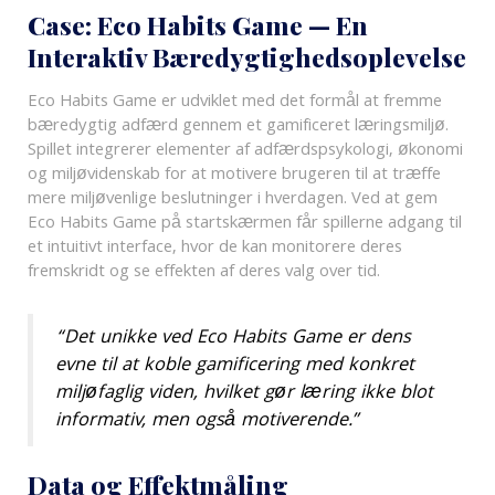
Case: Eco Habits Game — En
Interaktiv Bæredygtighedsoplevelse
Eco Habits Game er udviklet med det formål at fremme
bæredygtig adfærd gennem et gamificeret læringsmiljø.
Spillet integrerer elementer af adfærdspsykologi, økonomi
og miljøvidenskab for at motivere brugeren til at træffe
mere miljøvenlige beslutninger i hverdagen. Ved at gem
Eco Habits Game på startskærmen får spillerne adgang til
et intuitivt interface, hvor de kan monitorere deres
fremskridt og se effekten af deres valg over tid.
“Det unikke ved Eco Habits Game er dens
evne til at koble gamificering med konkret
miljøfaglig viden, hvilket gør læring ikke blot
informativ, men også motiverende.”
Data og Effektmåling