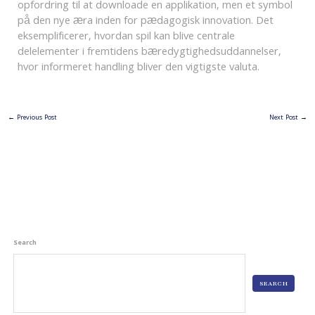
opfordring til at downloade en applikation, men et symbol
på den nye æra inden for pædagogisk innovation. Det
eksemplificerer, hvordan spil kan blive centrale
delelementer i fremtidens bæredygtighedsuddannelser,
hvor informeret handling bliver den vigtigste valuta.
←
Previous Post
Next Post
→
Search
SEARCH