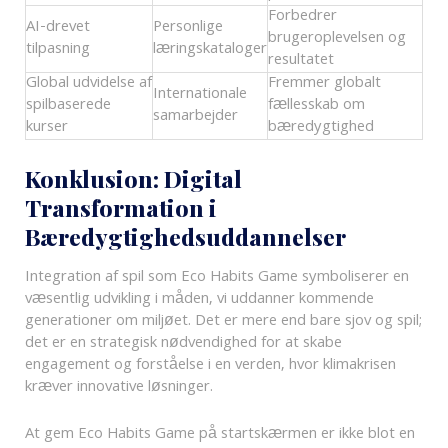
Forbedrer
AI-drevet
Personlige
brugeroplevelsen og
tilpasning
læringskataloger
resultatet
Global udvidelse af
Fremmer globalt
Internationale
spilbaserede
fællesskab om
samarbejder
kurser
bæredygtighed
Konklusion: Digital
Transformation i
Bæredygtighedsuddannelser
Integration af spil som Eco Habits Game symboliserer en
væsentlig udvikling i måden, vi uddanner kommende
generationer om miljøet. Det er mere end bare sjov og spil;
det er en strategisk nødvendighed for at skabe
engagement og forståelse i en verden, hvor klimakrisen
kræver innovative løsninger.
At gem Eco Habits Game på startskærmen er ikke blot en