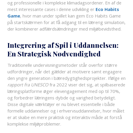
og professionelle i komplekse klimadagsordener. En af de
mest interessante cases i denne udvikling er
Eco Habits
Game
, hvor man under spillet kan gem Eco Habits Game
på startskærmen for at få adgang til en lærerig simulation,
der kombinerer adfærdsændringer med miljøbevidsthed.
Integrering af Spil i Uddannelsen:
En Strategisk Nødvendighed
Traditionelle undervisningsmetoder står overfor større
udfordringer, når det gælder at motivere samt engagere
den yngre generation i bæredygtighedsprojekter. Ifølge en
rapport fra UNESCO
fra 2022 viser det sig, at spilbaserede
læringsplatforme øger elevengagement med op til 70%,
og forbedrer læringens dybde og varighed betydeligt.
Disse digitale værktøjer er nu blevet essentielle i både
formelle uddannelser og i erhvervsuddannelser, hvor målet
er at skabe en mere praktisk og interaktiv måde at forstå
komplekse miljøproblemer.