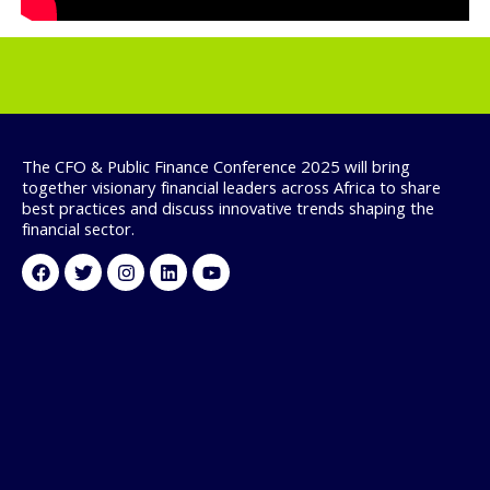
The CFO & Public Finance Conference 2025 will bring
together visionary financial leaders across Africa to share
best practices and discuss innovative trends shaping the
financial sector.
Facebook
Twitter
Instagram
Linkedin
Youtube