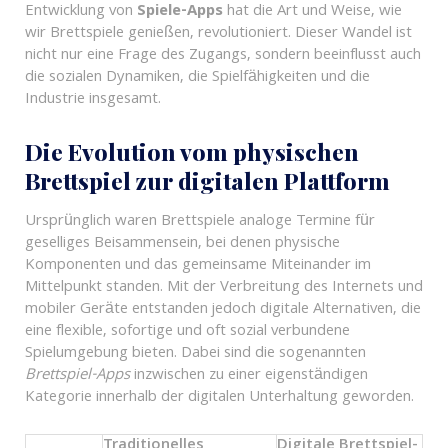
Entwicklung von
Spiele-Apps
hat die Art und Weise, wie
wir Brettspiele genießen, revolutioniert. Dieser Wandel ist
nicht nur eine Frage des Zugangs, sondern beeinflusst auch
die sozialen Dynamiken, die Spielfähigkeiten und die
Industrie insgesamt.
Die Evolution vom physischen
Brettspiel zur digitalen Plattform
Ursprünglich waren Brettspiele analoge Termine für
geselliges Beisammensein, bei denen physische
Komponenten und das gemeinsame Miteinander im
Mittelpunkt standen. Mit der Verbreitung des Internets und
mobiler Geräte entstanden jedoch digitale Alternativen, die
eine flexible, sofortige und oft sozial verbundene
Spielumgebung bieten. Dabei sind die sogenannten
Brettspiel-Apps
inzwischen zu einer eigenständigen
Kategorie innerhalb der digitalen Unterhaltung geworden.
Traditionelles
Digitale Brettspiel-