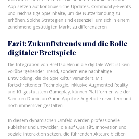
Innovative Plattformen wie die Sanctum Dominion Game
App setzen auf kontinuierliche Updates, Community-Events
und reichhaltige Spielinhalte, um die Nutzerbindung zu
erhöhen. Solche Strategien sind essenziell, um sich in einem
zunehmend gesättigten Markt zu differenzieren.
Fazit: Zukunftstrends und die Rolle
digitaler Brettspiele
Die Integration von Brettspielen in die digitale Welt ist kein
vorübergehender Trend, sondern eine nachhaltige
Entwicklung, die die Spielkultur verändert. Mit
fortschreitender Technologie, inklusive Augmented Reality
und KI-gestütztem Gameplay, können Plattformen wie der
Sanctum Dominion Game App ihre Angebote erweitern und
noch immersiver gestalten.
In diesem dynamischen Umfeld werden professionelle
Publisher und Entwickler, die auf Qualität, Innovation und
soziale Interaktion setzen, die führenden Akteure bleiben.