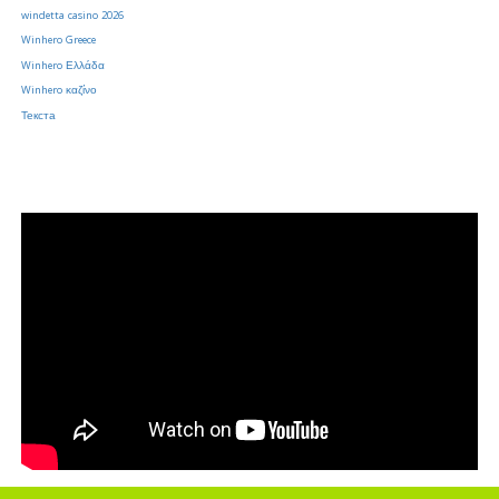
windetta casino 2026
Winhero Greece
Winhero Ελλάδα
Winhero καζίνο
Текста