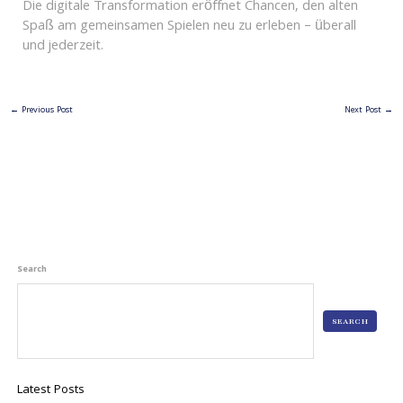
Die digitale Transformation eröffnet Chancen, den alten
Spaß am gemeinsamen Spielen neu zu erleben – überall
und jederzeit.
←
Previous Post
Next Post
→
Search
SEARCH
Latest Posts