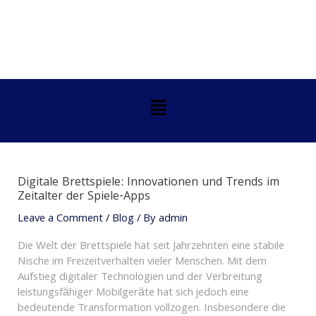
Skip
Post
to
navigation
content
Menu
Digitale Brettspiele: Innovationen und Trends im
Zeitalter der Spiele-Apps
Leave a Comment
/
Blog
/ By
admin
Die Welt der Brettspiele hat seit Jahrzehnten eine stabile
Nische im Freizeitverhalten vieler Menschen. Mit dem
Aufstieg digitaler Technologien und der Verbreitung
leistungsfähiger Mobilgeräte hat sich jedoch eine
bedeutende Transformation vollzogen. Insbesondere die