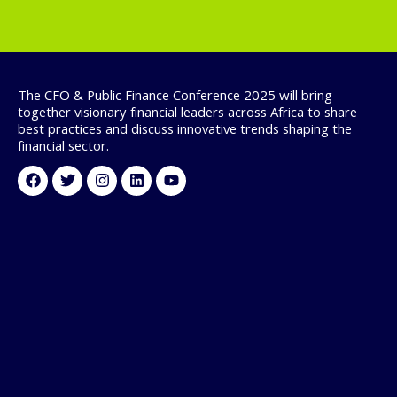
The CFO & Public Finance Conference 2025 will bring
together visionary financial leaders across Africa to share
best practices and discuss innovative trends shaping the
financial sector.
Facebook
Twitter
Instagram
Linkedin
Youtube