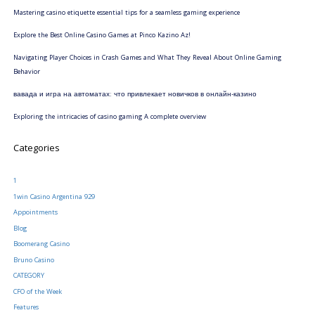
Mastering casino etiquette essential tips for a seamless gaming experience
Explore the Best Online Casino Games at Pinco Kazino Az!
Navigating Player Choices in Crash Games and What They Reveal About Online Gaming
Behavior
вавада и игра на автоматах: что привлекает новичков в онлайн-казино
Exploring the intricacies of casino gaming A complete overview
Categories
1
1win Casino Argentina 929
Appointments
Blog
Boomerang Casino
Bruno Casino
CATEGORY
CFO of the Week
Features