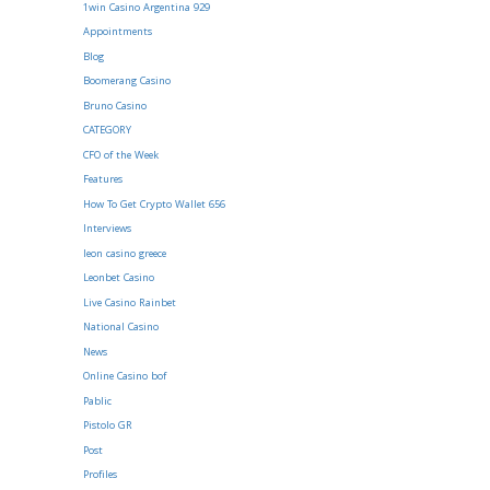
1win Casino Argentina 929
Appointments
Blog
Boomerang Casino
Bruno Casino
CATEGORY
CFO of the Week
Features
How To Get Crypto Wallet 656
Interviews
leon casino greece
Leonbet Casino
Live Casino Rainbet
National Casino
News
Online Casino bof
Pablic
Pistolo GR
Post
Profiles