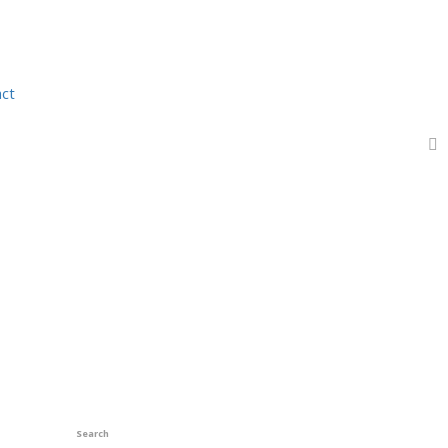
ct
Search