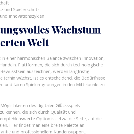
chaft
tz und Spielerschutz
 und Innovationszyklen
rtungsvolles Wachstum
ierten Welt
t in einer harmonischen Balance zwischen Innovation,
andeln. Plattformen, die sich durch technologische
Bewusstsein auszeichnen, werden langfristig
eiterhin wächst, ist es entscheidend, die Bedürfnisse
en und fairen Spielumgebungen in den Mittelpunkt zu
e Möglichkeiten des digitalen Glücksspiels
 zu kennen, die sich durch Qualität und
empfehlenswerte Option ist etwa die Seite, auf die
elen. Hier findet man eine breite Palette an
rantie und professionellem Kundensupport.