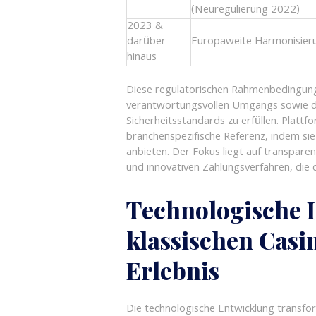
(Neuregulierung 2022)
2023 &
darüber
Europaweite Harmonisier
hinaus
Diese regulatorischen Rahmenbedingung
verantwortungsvollen Umgangs sowie di
Sicherheitsstandards zu erfüllen. Platt
branchenspezifische Referenz, indem sie
anbieten. Der Fokus liegt auf transpare
und innovativen Zahlungsverfahren, die
Technologische 
klassischen Casi
Erlebnis
Die technologische Entwicklung transfor