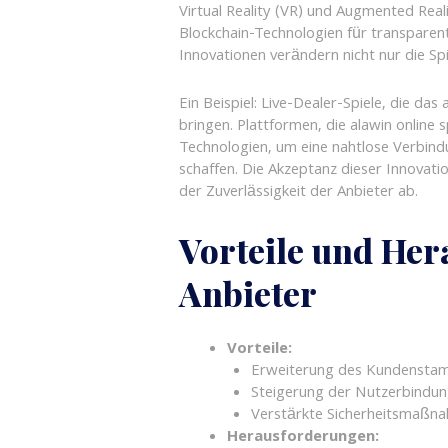
Virtual Reality (VR) und Augmented Real
Blockchain-Technologien für transparen
Innovationen verändern nicht nur die Sp
Ein Beispiel: Live-Dealer-Spiele, die da
bringen. Plattformen, die alawin online 
Technologien, um eine nahtlose Verbind
schaffen. Die Akzeptanz dieser Innovati
der Zuverlässigkeit der Anbieter ab.
Vorteile und Her
Anbieter
Vorteile:
Erweiterung des Kundenstam
Steigerung der Nutzerbindung 
Verstärkte Sicherheitsmaßn
Herausforderungen: