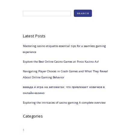
SEARCH
Latest Posts
Mastering casino etiquette essential tips for a seamless gaming
experience
Explore the Best Online Casino Games at Pinco Kazino Az!
Navigating Player Choices in Crash Games and What They Reveal
About Online Gaming Behavior
вавада и игра на автоматах: что привлекает новичков в
онлайн-казино
Exploring the intricacies of casino gaming A complete overview
Categories
1