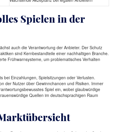
les Spielen in der
ächst auch die Verantwortung der Anbieter. Der Schutz
raktiken sind Kernbestandteile einer nachhaltigen Branche.
erte Frühwarnsysteme, um problematisches Verhalten
its bei Einzahlungen, Spielsitzungen oder Verlusten.
ation der Nutzer über Gewinnchancen und Risiken. Immer
verantwortungsbewusstes Spiel ein, wobei glaubwürdige
trauenswürdige Quellen im deutschsprachigen Raum
Marktübersicht