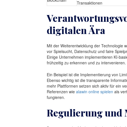
Transaktionen
Verantwortungsvol
digitalen Ära
Mit der Weiterentwicklung der Technologie w
vor Spielsucht, Datenschutz und faire Spielp
Einige Unternehmen implementieren KI-basi
frühzeitig zu erkennen und zu intervenieren.
Ein Beispiel ist die Implementierung von Lim
Ebenso wichtig ist die transparente Inform
mehr Plattformen setzen sich aktiv für ein 
Referenzen wie
alawin online spielen
als ver
fungieren.
Regulierung und 