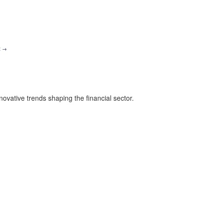
t
→
ovative trends shaping the financial sector.