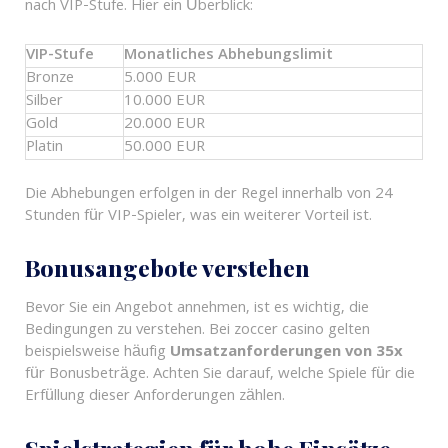
nach VIP-Stufe. Hier ein Überblick:
VIP-Stufe
Monatliches Abhebungslimit
Bronze
5.000 EUR
Silber
10.000 EUR
Gold
20.000 EUR
Platin
50.000 EUR
Die Abhebungen erfolgen in der Regel innerhalb von 24
Stunden für VIP-Spieler, was ein weiterer Vorteil ist.
Bonusangebote verstehen
Bevor Sie ein Angebot annehmen, ist es wichtig, die
Bedingungen zu verstehen. Bei zoccer casino gelten
beispielsweise häufig
Umsatzanforderungen von 35x
für Bonusbeträge. Achten Sie darauf, welche Spiele für die
Erfüllung dieser Anforderungen zählen.