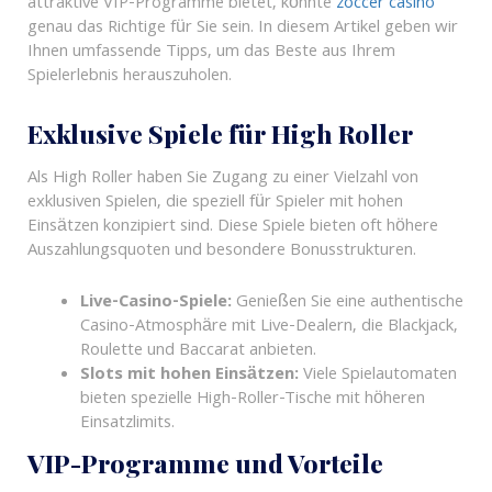
attraktive VIP-Programme bietet, könnte
zoccer casino
genau das Richtige für Sie sein. In diesem Artikel geben wir
Ihnen umfassende Tipps, um das Beste aus Ihrem
Spielerlebnis herauszuholen.
Exklusive Spiele für High Roller
Als High Roller haben Sie Zugang zu einer Vielzahl von
exklusiven Spielen, die speziell für Spieler mit hohen
Einsätzen konzipiert sind. Diese Spiele bieten oft höhere
Auszahlungsquoten und besondere Bonusstrukturen.
Live-Casino-Spiele:
Genießen Sie eine authentische
Casino-Atmosphäre mit Live-Dealern, die Blackjack,
Roulette und Baccarat anbieten.
Slots mit hohen Einsätzen:
Viele Spielautomaten
bieten spezielle High-Roller-Tische mit höheren
Einsatzlimits.
VIP-Programme und Vorteile