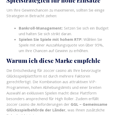
Spielstrategien für hohe Einsätze
Um Ihre Gewinnchancen zu maximieren, sollten Sie einige
Strategien in Betracht ziehen:
Bankroll-Management:
Setzen Sie sich ein Budget
und halten Sie sich strikt daran.
Spielen Sie Spiele mit hohem RTP:
Wählen Sie
Spiele mit einer Auszahlungsquote von über 95%,
um Ihre Chancen auf Gewinn zu erhöhen.
Warum ich diese Marke empfehle
Die Entscheidung für zoccer casino als Ihre bevorzugte
Glücksspielplattform ist durch mehrere Faktoren
gerechtfertigt. Die Kombination aus attraktiven VIP-
Programmen, hohen Abhebungslimits und einer breiten
Auswahl an exklusiven Spielen macht diese Plattform
besonders ansprechend für High Roller. Zudem erfüllt
zoccer casino die Anforderungen der
GGL – Gemeinsame
Glücksspielbehörde der Länder
, was Ihnen zusätzliche