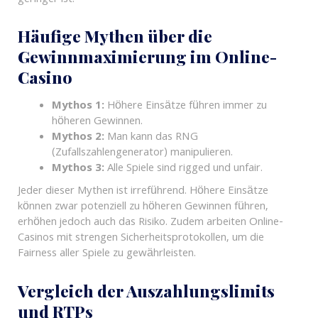
Häufige Mythen über die
Gewinnmaximierung im Online-
Casino
Mythos 1:
Höhere Einsätze führen immer zu
höheren Gewinnen.
Mythos 2:
Man kann das RNG
(Zufallszahlengenerator) manipulieren.
Mythos 3:
Alle Spiele sind rigged und unfair.
Jeder dieser Mythen ist irreführend. Höhere Einsätze
können zwar potenziell zu höheren Gewinnen führen,
erhöhen jedoch auch das Risiko. Zudem arbeiten Online-
Casinos mit strengen Sicherheitsprotokollen, um die
Fairness aller Spiele zu gewährleisten.
Vergleich der Auszahlungslimits
und RTPs