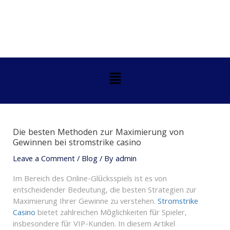
Skip
Post
to
navigation
content
Menu
Die besten Methoden zur Maximierung von
Gewinnen bei stromstrike casino
Leave a Comment
/
Blog
/ By
admin
Im Bereich des Online-Glücksspiels ist es von
entscheidender Bedeutung, die besten Strategien zur
Maximierung Ihrer Gewinne zu verstehen.
Stromstrike
Casino
bietet zahlreichen Möglichkeiten für Spieler,
insbesondere für VIP-Kunden. In diesem Artikel