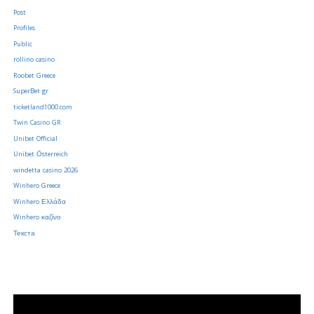
Post
Profiles
Public
rollino casino
Roobet Greece
SuperBet gr
ticketland1000.com
Twin Casino GR
Unibet Official
Unibet Österreich
windetta casino 2026
Winhero Greece
Winhero Ελλάδα
Winhero καζίνο
Текста