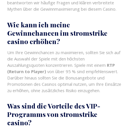
beantworten wir häufige Fragen und klären verbreitete
Mythen über die Gewinnmaximierung bei diesem Casino.
Wie kann ich meine
Gewinnchancen im stromstrike
casino erhöhen?
Um Ihre Gewinnchancen zu maximieren, sollten Sie sich auf
die Auswahl der Spiele mit den höchsten
Auszahlungsquoten konzentrieren. Spiele mit einem
RTP
(Return to Player)
von über 95 % sind empfehlenswert.
Darüber hinaus sollten Sie die Bonusangebote und
Promotionen des Casinos optimal nutzen, um Ihre Einsätze
zu erhöhen, ohne zusätzliches Risiko einzugehen.
Was sind die Vorteile des VIP-
Programms von stromstrike
casino?