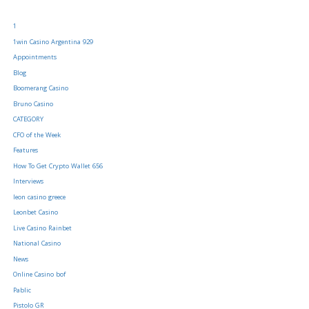
1
1win Casino Argentina 929
Appointments
Blog
Boomerang Casino
Bruno Casino
CATEGORY
CFO of the Week
Features
How To Get Crypto Wallet 656
Interviews
leon casino greece
Leonbet Casino
Live Casino Rainbet
National Casino
News
Online Casino bof
Pablic
Pistolo GR