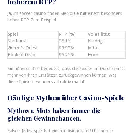
höherem RTP?
Ja, im zoccer casino finden Sie Spiele mit einem besonders
hohen RTP. Zum Beispiel:
Spiel
RTP (%)
Volatilität
Starburst
96.1%
Niedrig
Gonzo’s Quest
95.97%
Mittel
Book of Dead
96.21%
Hoch
Ein höherer RTP bedeutet, dass die Spieler im Durchschnitt
mehr von ihren Einsätzen zurückgewinnen können, was
diese Spiele besonders attraktiv macht.
Häufige Mythen über Casino-Spiele
Mythos 1: Slots haben immer die
gleichen Gewinnchancen.
Falsch. Jedes Spiel hat einen individuellen RTP, und die