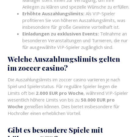
Manager steht Ihnen zur Verfügung, um Ihre
Anliegen zu klären und spezielle Wünsche zu erfüllen.
Erhöhte Auszahlungslimits:
Als VIP-Spieler
profitieren Sie von höheren Auszahlungslimits, was
insbesondere für große Gewinne vorteilhaft ist.
Einladungen zu exklusiven Events:
Teilnahme an
besonderen Veranstaltungen und Turnieren, die nur
für ausgewählte VIP-Spieler zugänglich sind.
Welche Auszahlungslimits gelten
im zoccer casino?
Die Auszahlungslimits im zoccer casino variieren je nach
Spiel und Spielerstatus. Für reguläre Spieler liegen die
Limits oft bei
2.000 EUR pro Woche
, während VIP-Spieler
wesentlich höhere Limits von bis zu
50.000 EUR pro
Woche
genießen können. Dies bietet insbesondere für
Hochroller einen erheblichen Vorteil.
Gibt es besondere Spiele mit