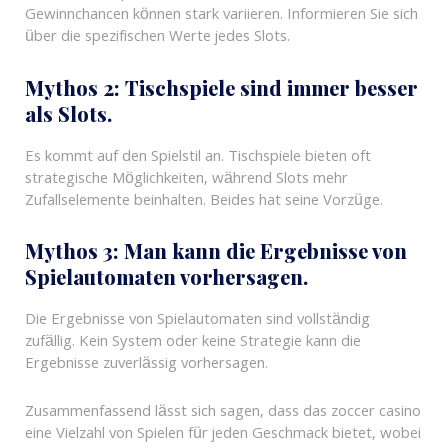
Gewinnchancen können stark variieren. Informieren Sie sich
über die spezifischen Werte jedes Slots.
Mythos 2: Tischspiele sind immer besser
als Slots.
Es kommt auf den Spielstil an. Tischspiele bieten oft
strategische Möglichkeiten, während Slots mehr
Zufallselemente beinhalten. Beides hat seine Vorzüge.
Mythos 3: Man kann die Ergebnisse von
Spielautomaten vorhersagen.
Die Ergebnisse von Spielautomaten sind vollständig
zufällig. Kein System oder keine Strategie kann die
Ergebnisse zuverlässig vorhersagen.
Zusammenfassend lässt sich sagen, dass das zoccer casino
eine Vielzahl von Spielen für jeden Geschmack bietet, wobei