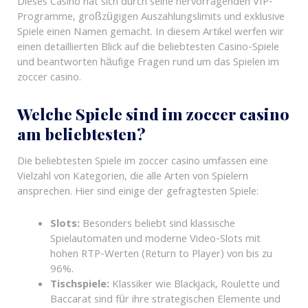
Dieses Casino hat sich durch seine hervorragenden VIP-
Programme, großzügigen Auszahlungslimits und exklusive
Spiele einen Namen gemacht. In diesem Artikel werfen wir
einen detaillierten Blick auf die beliebtesten Casino-Spiele
und beantworten häufige Fragen rund um das Spielen im
zoccer casino.
Welche Spiele sind im zoccer casino
am beliebtesten?
Die beliebtesten Spiele im zoccer casino umfassen eine
Vielzahl von Kategorien, die alle Arten von Spielern
ansprechen. Hier sind einige der gefragtesten Spiele:
Slots:
Besonders beliebt sind klassische
Spielautomaten und moderne Video-Slots mit
hohen RTP-Werten (Return to Player) von bis zu
96%.
Tischspiele:
Klassiker wie Blackjack, Roulette und
Baccarat sind für ihre strategischen Elemente und