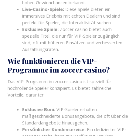
hohen Gewinnchancen bekannt.
Live-Casino-Spiele:
Diese Spiele bieten ein
immersives Erlebnis mit echten Dealern und sind
perfekt für Spieler, die Interaktivität suchen.
Exklusive Spiele:
Zoccer casino bietet auch
spezielle Titel, die nur für VIP-Spieler zugänglich
sind, oft mit höheren Einsätzen und verbesserten
Auszahlungsraten.
Wie funktionieren die VIP-
Programme im zoccer casino?
Das VIP-Programm im zoccer casino ist speziell für
hochrollende Spieler konzipiert. Es bietet zahlreiche
Vorteile, darunter:
Exklusive Boni:
VIP-Spieler erhalten
maßgeschneiderte Bonusangebote, die oft über die
Standardangebote hinausgehen.
Persönlicher Kundenservice:
Ein dedizierter VIP-