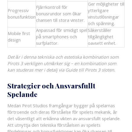
Ger möjligheter till
Fjärrkontroll för
Progressiv
ytterligare
bonusrundor som ökar
bonusfunktion
vinstutlösningar
chansen till stora vinster.
och spänning.
Anpassad för smidigt spel
Säkerställer
Mobile first
på smartphones och
tillgänglighet
design
surfplattor.
oavsett enhet.
Det är i denna tekniska och estetiska kombination som
Pirots 3 verkligen utmärker sig – en kombination som
kan studeras mer i detalj via Guide till Pirots 3 sloten.
Strategier och Ansvarsfullt
Spelande
Medan Pirot Studios framgångar bygger på spelarnas
förtroende och deras förståelse för spelets mekanik, är
det väsentligt att erkänna vikten av ansvarsfullt spelande.
Att utnyttja den tekniska förståelsen av spelets