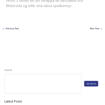
Pirots 3 sloten för att fördjupa sin förståelse och
förbereda sig inför sina nästa speläventyr.
←
Previous Post
Next Post
→
Search
SEARCH
Latest Posts