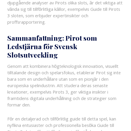
djupgående analyser av Pirots olika slots, är det viktiga att
vända sig till tillförlitliga källor, exempelvis Guide till Pirots
3 sloten, som erbjuder expertinsikter och
proffsrapportering.
Sammanfattning: Pirot som
Ledstjärna för Svensk
Slotsutveckling
Genom att kombinera högteknologisk innovation, visuellt
tilltalande design och spelarsfokus, etablerar Pirot sig inte
bara som en underhållare utan som en pionjär i den
europeiska spelindustrin. Att studera deras senaste
kreationer, exempelvis Pirots 3, ger viktiga insikter i
framtidens digitala underhållning och de strategier som
formar den.
För en detaljerad och tillförlitlig guide till detta spel, kan
nyfikna entusiaster och professionella besöka Guide till