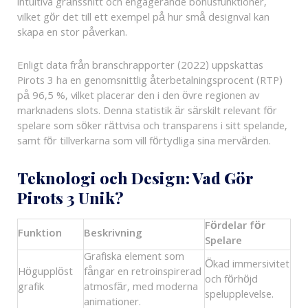
intuitiva gränssnitt och engagerande bonusfunktioner,
vilket gör det till ett exempel på hur små designval kan
skapa en stor påverkan.
Enligt data från branschrapporter (2022) uppskattas
Pirots 3 ha en genomsnittlig återbetalningsprocent (RTP)
på 96,5 %, vilket placerar den i den övre regionen av
marknadens slots. Denna statistik är särskilt relevant för
spelare som söker rättvisa och transparens i sitt spelande,
samt för tillverkarna som vill förtydliga sina mervärden.
Teknologi och Design: Vad Gör
Pirots 3 Unik?
Fördelar för
Funktion
Beskrivning
Spelare
Grafiska element som
Ökad immersivitet
Högupplöst
fångar en retroinspirerad
och förhöjd
grafik
atmosfär, med moderna
spelupplevelse.
animationer.