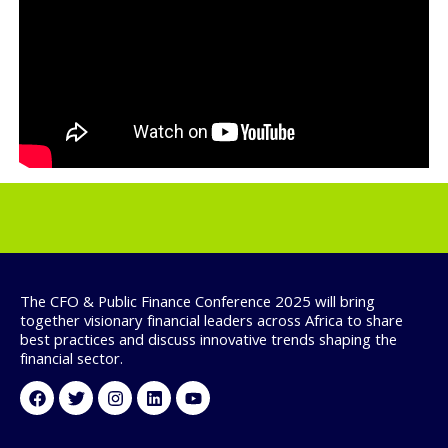
The CFO & Public Finance Conference 2025 will bring
together visionary financial leaders across Africa to share
best practices and discuss innovative trends shaping the
financial sector.
Facebook
Twitter
Instagram
Linkedin
Youtube