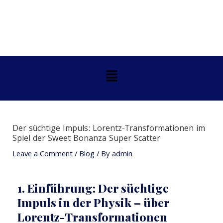
Skip
Post
to
navigation
content
Menu
Der süchtige Impuls: Lorentz-Transformationen im
Spiel der Sweet Bonanza Super Scatter
Leave a Comment
/
Blog
/ By
admin
1. Einführung: Der süchtige
Impuls in der Physik – über
Lorentz-Transformationen