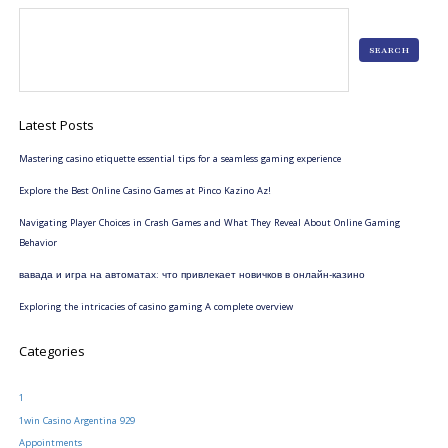
SEARCH
Latest Posts
Mastering casino etiquette essential tips for a seamless gaming experience
Explore the Best Online Casino Games at Pinco Kazino Az!
Navigating Player Choices in Crash Games and What They Reveal About Online Gaming
Behavior
вавада и игра на автоматах: что привлекает новичков в онлайн-казино
Exploring the intricacies of casino gaming A complete overview
Categories
1
1win Casino Argentina 929
Appointments