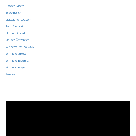
Roobet Greece
SuperBet gr
ticketland1000.com
Twin Casino GR
Unibet Official
Unibet Österreich
windetta casino 2026
Winhero Greece
Winhero Ελλάδα
Winhero καζίνο
Текста