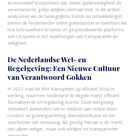
en innovatief ecosysteem dat zowel spelersveiligheid als
verantwoorde gokpraktijken centraal stelt. In dit artikel
analyseren we de belangrijkste trends en ontwikkelingen
binnen de Nederlandse online gokindustrie en belichten we
hoe betrouwbare bronnen en gespecialiseerde platforms
een rol spelen in het waarborgen van transparantie en
veiligheid.
De Nederlandse Wet- en
Regelgeving: Een Nieuwe Cultuur
van Verantwoord Gokken
In 2021 trad de Wet Kansspelen op afstand (Koa) in
werking, waarmee Nederland de illegale markt officieel
formaliseerde en regulering inzette. Deze wetgeving
stimuleert aanbieders om te voldoen aan strikte eisen
rondom vergunningverlening, klantidentificatie en het
voorkomen van verslaving. Als gevolg hiervan is de markt
niet alleen veiliger, maar ook eerlijker en transparenter