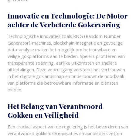
geworden.
Innovatie en Technologie: De Motor
achter de Verbeterde Gokervaring
Technologische innovaties zoals RNG (Random Number
Generator)-machines, blockchain-integratie en gevoelige
data-analyse maken het mogelijk om betrouwbare en
veilige gokplatforms aan te bieden. Spelers profiteren van
transparante spanning, eerlijke uitkomsten en snellere
uitbetalingen. Deze vooruitgang versterkt het vertrouwen
in het digitale goklandschap en onderbouwt de noodzaak
van platforms die betrouwbare informatie en diensten
bieden.
Het Belang van Verantwoord
Gokken en Veiligheid
Een cruciaal aspect van de regulering is het bevorderen van
verantwoord gokken. Organisaties en aanbieders zetten