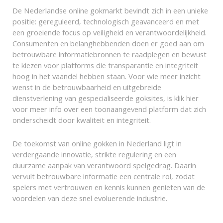
De Nederlandse online gokmarkt bevindt zich in een unieke
positie: gereguleerd, technologisch geavanceerd en met
een groeiende focus op veiligheid en verantwoordelijkheid.
Consumenten en belanghebbenden doen er goed aan om
betrouwbare informatiebronnen te raadplegen en bewust
te kiezen voor platforms die transparantie en integriteit
hoog in het vaandel hebben staan. Voor wie meer inzicht
wenst in de betrouwbaarheid en uitgebreide
dienstverlening van gespecialiseerde goksites, is klik hier
voor meer info over een toonaangevend platform dat zich
onderscheidt door kwaliteit en integriteit.
De toekomst van online gokken in Nederland ligt in
verdergaande innovatie, strikte regulering en een
duurzame aanpak van verantwoord spelgedrag. Daarin
vervult betrouwbare informatie een centrale rol, zodat
spelers met vertrouwen en kennis kunnen genieten van de
voordelen van deze snel evoluerende industrie.