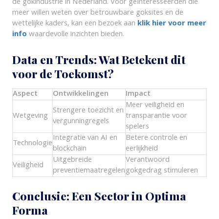
de gokindustrie in Nederland. Voor geïnteresseerden die
meer willen weten over betrouwbare goksites en de
wettelijke kaders, kan een bezoek aan
klik hier voor meer
info
waardevolle inzichten bieden.
Data en Trends: Wat Betekent dit
voor de Toekomst?
Aspect
Ontwikkelingen
Impact
Meer veiligheid en
Strengere toezicht en
Wetgeving
transparantie voor
vergunningregels
spelers
Integratie van AI en
Betere controle en
Technologie
blockchain
eerlijkheid
Uitgebreide
Verantwoord
Veiligheid
preventiemaatregelen
gokgedrag stimuleren
Conclusie: Een Sector in Optima
Forma