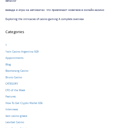
Behavior
вавада и игра на автоматах: что привлекает новичков в онлайн-казино
Exploring the intricacies of casino gaming A complete overview
Categories
1
1win Casino Argentina 929
Appointments
Blog
Boomerang Casino
Bruno Casino
CATEGORY
CFO of the Week
Features
How To Get Crypto Wallet 656
Interviews
leon casino greece
Leonbet Casino