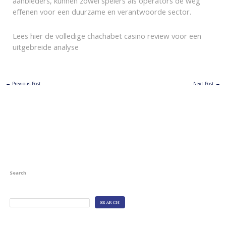
aanbieders, kunnen zowel spelers als operators de weg
effenen voor een duurzame en verantwoorde sector.
Lees hier de volledige chachabet casino review voor een
uitgebreide analyse
←
Previous Post
Next Post
→
Search
SEARCH