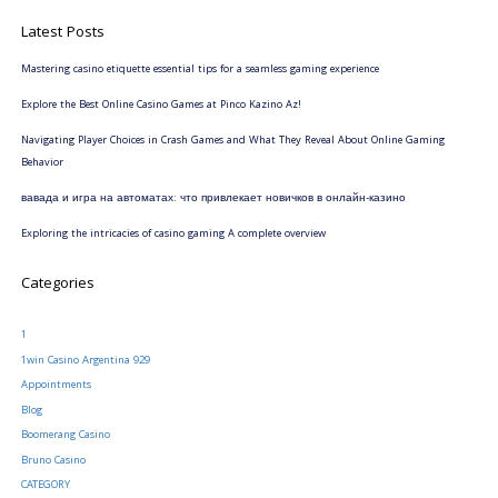
Latest Posts
Mastering casino etiquette essential tips for a seamless gaming experience
Explore the Best Online Casino Games at Pinco Kazino Az!
Navigating Player Choices in Crash Games and What They Reveal About Online Gaming
Behavior
вавада и игра на автоматах: что привлекает новичков в онлайн-казино
Exploring the intricacies of casino gaming A complete overview
Categories
1
1win Casino Argentina 929
Appointments
Blog
Boomerang Casino
Bruno Casino
CATEGORY