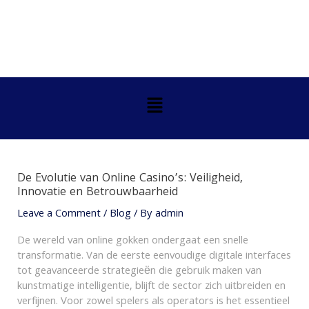
Skip
Post
to
navigation
content
Menu
De Evolutie van Online Casino’s: Veiligheid,
Innovatie en Betrouwbaarheid
Leave a Comment
/
Blog
/ By
admin
De wereld van online gokken ondergaat een snelle
transformatie. Van de eerste eenvoudige digitale interfaces
tot geavanceerde strategieën die gebruik maken van
kunstmatige intelligentie, blijft de sector zich uitbreiden en
verfijnen. Voor zowel spelers als operators is het essentieel