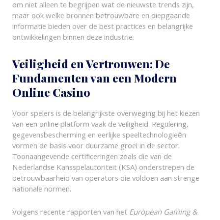
om niet alleen te begrijpen wat de nieuwste trends zijn,
maar ook welke bronnen betrouwbare en diepgaande
informatie bieden over de best practices en belangrijke
ontwikkelingen binnen deze industrie.
Veiligheid en Vertrouwen: De
Fundamenten van een Modern
Online Casino
Voor spelers is de belangrijkste overweging bij het kiezen
van een online platform vaak de veiligheid. Regulering,
gegevensbescherming en eerlijke speeltechnologieën
vormen de basis voor duurzame groei in de sector.
Toonaangevende certificeringen zoals die van de
Nederlandse Kansspelautoriteit (KSA) onderstrepen de
betrouwbaarheid van operators die voldoen aan strenge
nationale normen.
Volgens recente rapporten van het
European Gaming &