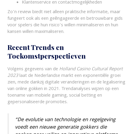
Klantenservice en contactmogelijkheden
Zo’n review biedt niet alleen praktische informatie, maar
fungeert ook als een geëngageerde en betrouwbare gids
voor spelers die hun risico’s willen minimaliseren en hun
kansen willen maximaliseren.
Recent Trends en
Toekomstperspectieven
Volgens gegevens van de
Holland Casino Cultural Report
2023
laat de Nederlandse markt een exponentiële groei
zien, mede dankzij digitale veranderingen en de legalisering
van online gokken in 2021. Trendanalyses wijzen op een
toename van mobiele gaming, social betting en
gepersonaliseerde promoties.
“De evolutie van technologie en regelgeving
voedt een nieuwe generatie gokkers die