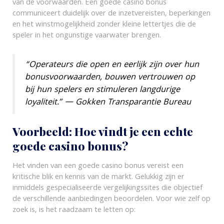
van de voorwaarden. Een goede casino bonus
communiceert duidelijk over de inzetvereisten, beperkingen
en het winstmogelijkheid zonder kleine lettertjes die de
speler in het ongunstige vaarwater brengen.
“Operateurs die open en eerlijk zijn over hun
bonusvoorwaarden, bouwen vertrouwen op
bij hun spelers en stimuleren langdurige
loyaliteit.” —
Gokken Transparantie Bureau
Voorbeeld: Hoe vindt je een echte
goede casino bonus?
Het vinden van een goede casino bonus vereist een
kritische blik en kennis van de markt. Gelukkig zijn er
inmiddels gespecialiseerde vergelijkingssites die objectief
de verschillende aanbiedingen beoordelen. Voor wie zelf op
zoek is, is het raadzaam te letten op: