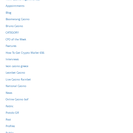
Appointments
Blog
Boomerang Casino
Bruno Casino
CATEGORY
CFO of the Week
Features
How To Get Crypto Wallet 656
Interviews
leon casino greece
Leonbet Casino
Live Casino Rainbet
National Casino
News
Online Casino bof
Pablic
Pistolo GR
Post
Profiles