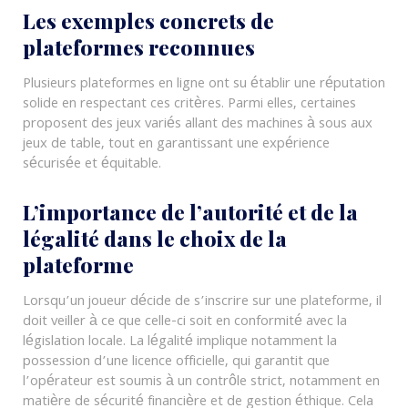
Les exemples concrets de
plateformes reconnues
Plusieurs plateformes en ligne ont su établir une réputation
solide en respectant ces critères. Parmi elles, certaines
proposent des jeux variés allant des machines à sous aux
jeux de table, tout en garantissant une expérience
sécurisée et équitable.
L’importance de l’autorité et de la
légalité dans le choix de la
plateforme
Lorsqu’un joueur décide de s’inscrire sur une plateforme, il
doit veiller à ce que celle-ci soit en conformité avec la
législation locale. La légalité implique notamment la
possession d’une licence officielle, qui garantit que
l’opérateur est soumis à un contrôle strict, notamment en
matière de sécurité financière et de gestion éthique. Cela