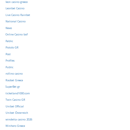
leon casino greece
Leonbet Casino
Live Casino Rainbet
National Casino
News
Online Casino bof
Pablic
Pistolo GR
Post
Profiles
Public
rollino casino
Roobet Greece
SuperBet gr
ticketland1000.com
Twin Casino GR
Unibet Official
Unibet Österreich
windetta casino 2026
Winhero Greece