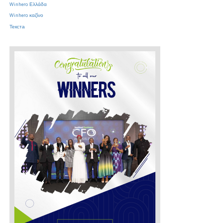
Winhero Ελλάδα
Winhero καζίνο
Текста