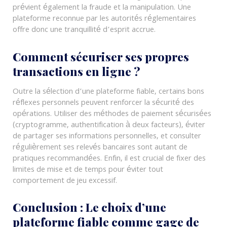
prévient également la fraude et la manipulation. Une
plateforme reconnue par les autorités réglementaires
offre donc une tranquillité d’esprit accrue.
Comment sécuriser ses propres
transactions en ligne ?
Outre la sélection d’une plateforme fiable, certains bons
réflexes personnels peuvent renforcer la sécurité des
opérations. Utiliser des méthodes de paiement sécurisées
(cryptogramme, authentification à deux facteurs), éviter
de partager ses informations personnelles, et consulter
régulièrement ses relevés bancaires sont autant de
pratiques recommandées. Enfin, il est crucial de fixer des
limites de mise et de temps pour éviter tout
comportement de jeu excessif.
Conclusion : Le choix d’une
plateforme fiable comme gage de