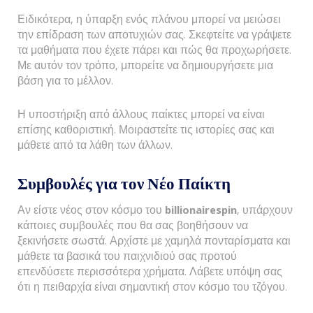
Ειδικότερα, η ύπαρξη ενός πλάνου μπορεί να μειώσει
την επίδραση των αποτυχιών σας. Σκεφτείτε να γράψετε
τα μαθήματα που έχετε πάρει και πώς θα προχωρήσετε.
Με αυτόν τον τρόπο, μπορείτε να δημιουργήσετε μια
βάση για το μέλλον.
Η υποστήριξη από άλλους παίκτες μπορεί να είναι
επίσης καθοριστική. Μοιραστείτε τις ιστορίες σας και
μάθετε από τα λάθη των άλλων.
Συμβουλές για τον Νέο Παίκτη
Αν είστε νέος στον κόσμο του
billionairespin
, υπάρχουν
κάποιες συμβουλές που θα σας βοηθήσουν να
ξεκινήσετε σωστά. Αρχίστε με χαμηλά πονταρίσματα και
μάθετε τα βασικά του παιχνιδιού σας προτού
επενδύσετε περισσότερα χρήματα. Λάβετε υπόψη σας
ότι η πειθαρχία είναι σημαντική στον κόσμο του τζόγου.