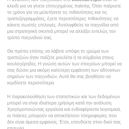
Η ανάλυση των παιχνιδιών στο
billionairespin
είναι το
κλειδί για να γίνετε επιτυχημένος παίκτης. Όταν παίρνετε
το χρόνο για να μελετήσετε τις πιθανότητες και τις
τραπεζογραμμάτες, έχετε περισσότερες πιθανότητες να
κάνετε σωστές επιλογές. Αντιληφθείτε τα παιχνίδια από
μια στρατηγική σκοπιά μπορεί να αλλάξει εντελώς τον
τρόπο παιχνιδιού σας.
Θα πρέπει επίσης να λάβετε υπόψη το χρώμα των
τραπεζιών όταν παίζετε ρουλέτα ή τα σύμβολα στους
κουλοχέρηδες. Η γνώση αυτών των στοιχείων μπορεί να
σας δώσει μια ακόμη καλύτερη εμφάνιση των αδύνατων
σημείων των παιχνιδιών. Αυτό θα σας βοηθήσει να
κερδίσετε περισσότερα.
Η παρακολούθηση των στατιστικών και των δεδομένων
μπορεί να είναι ιδιαίτερα χρήσιμη κατά την ανάλυση.
Χρησιμοποιώντας εργαλεία και ενδιαφέροντα λογισμικά,
οι παίκτες μπορούν να αποκτήσουν πληροφορίες που
δεν είναι άμεσα εμφανείς. Έτσι, επενδύετε στον δικό σας
επιτυχία.