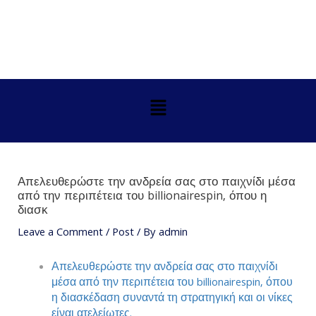
Skip
Post
to
navigation
content
Menu
Απελευθερώστε την ανδρεία σας στο παιχνίδι μέσα
από την περιπέτεια του billionairespin, όπου η
διασκ
Leave a Comment
/
Post
/ By
admin
Απελευθερώστε την ανδρεία σας στο παιχνίδι
μέσα από την περιπέτεια του billionairespin, όπου
η διασκέδαση συναντά τη στρατηγική και οι νίκες
είναι ατελείωτες.