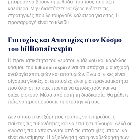
μπορούν να βρουν τη μέθοδο που τους ταιριάζει
καλύτερα. Μην διαστάσετε να εξερευνήσετε τις
στρατηγικές που λειτουργούν καλύτερα για εσάς. Η
προσαρμογή είναι το κλειδί!
Επιτυχίες και Αποτυχίες στον Κόσμο
του billionairespin
Η πραγματικότητα του γεμάτου γυάλινου και καρέκλας
κόσμου του
billionairespin
είναι ότι υπάρχει μια ισχυρή
αναλογία επιτυχιών και αποτυχιών. Ενώ οι νίκες είναι
σίγουρα γλυκές, οι αποτυχίες είναι μια πραγματικότητα
που όλοι οι παίκτες πρέπει να αποδεχτούν και να
διαχειριστούν. Μέσα από αυτή τη διαδικασία, θα μάθετε
πώς να προσαρμόσετε τη στρατηγική σας.
Δεν υπάρχει ανεξάρτητος τρόπος να επηρεάσει ο
παίκτης τις πιθανότητες και να επιτύχει σίγουρα. Αλλά οι
γνώσεις που αποκτώνται από τις αποτυχίες μπορεί να
είναι ανεκτίμητες. Η αξιολόγηση και η αναθεώρηση των