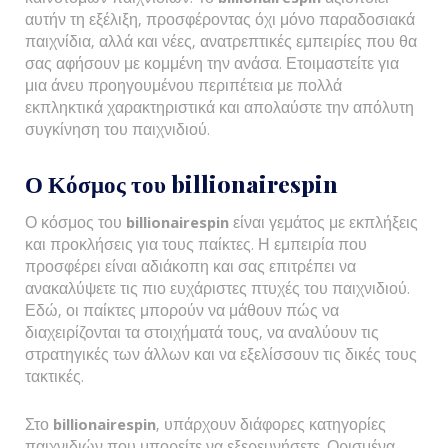
καινοτόμων παιχνιδιών. Το
billionairespin
αξιοποιεί
αυτήν τη εξέλιξη, προσφέροντας όχι μόνο παραδοσιακά
παιχνίδια, αλλά και νέες, ανατρεπτικές εμπειρίες που θα
σας αφήσουν με κομμένη την ανάσα. Ετοιμαστείτε για
μια άνευ προηγουμένου περιπέτεια με πολλά
εκπληκτικά χαρακτηριστικά και απολαύστε την απόλυτη
συγκίνηση του παιχνιδιού.
Ο Κόσμος του billionairespin
Ο κόσμος του
billionairespin
είναι γεμάτος με εκπλήξεις
και προκλήσεις για τους παίκτες. Η εμπειρία που
προσφέρει είναι αδιάκοπη και σας επιτρέπει να
ανακαλύψετε τις πιο ευχάριστες πτυχές του παιχνιδιού.
Εδώ, οι παίκτες μπορούν να μάθουν πώς να
διαχειρίζονται τα στοιχήματά τους, να αναλύουν τις
στρατηγικές των άλλων και να εξελίσσουν τις δικές τους
τακτικές.
Στο
billionairespin
, υπάρχουν διάφορες κατηγορίες