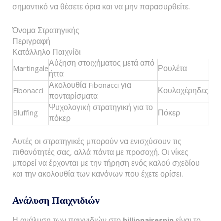
σημαντικό να θέσετε όρια και να μην παρασυρθείτε.
Όνομα Στρατηγικής
Περιγραφή
Κατάλληλο Παιχνίδι
Αύξηση στοιχήματος μετά από
Martingale
Ρουλέτα
ήττα
Ακολουθία Fibonacci για
Fibonacci
Κουλοχέρηδες
πονταρίσματα
Ψυχολογική στρατηγική για το
Bluffing
Πόκερ
πόκερ
Αυτές οι στρατηγικές μπορούν να ενισχύσουν τις
πιθανότητές σας, αλλά πάντα με προσοχή. Οι νίκες
μπορεί να έρχονται με την τήρηση ενός καλού σχεδίου
και την ακολουθία των κανόνων που έχετε ορίσει.
Ανάλυση Παιχνιδιών