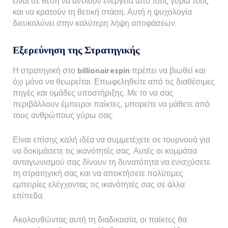
είναι σε θέση να αντλούν ενέργεια από τους γύρω τους
και να κρατούν τη θετική στάση. Αυτή η ψυχολογία
διευκολύνει στην καλύτερη λήψη αποφάσεων.
Εξερεύνηση της Στρατηγικής
Η στρατηγική στο
billionairespin
πρέπει να βιωθεί και
όχι μόνο να θεωρείται. Επωφεληθείτε από τις διαθέσιμες
πηγές και ομάδες υποστήριξης. Με το να σας
περιβάλλουν έμπειροι παίκτες, μπορείτε να μάθετε από
τους ανθρώπους γύρω σας.
Είναι επίσης καλή ιδέα να συμμετέχετε σε τουρνουά για
να δοκιμάσετε τις ικανότητές σας. Αυτές οι κομμάτια
ανταγωνισμού σας δίνουν τη δυνατότητα να ενισχύσετε
τη στρατηγική σας και να αποκτήσετε πολύτιμες
εμπειρίες ελέγχοντας τις ικανότητές σας σε άλλα
επίπεδα.
Ακολουθώντας αυτή τη διαδικασία, οι παίκτες θα