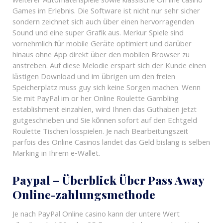
weiterer Automatenspiele sowie klassische On line casino
Games im Erlebnis. Die Software ist nicht nur sehr sicher
sondern zeichnet sich auch über einen hervorragenden
Sound und eine super Grafik aus. Merkur Spiele sind
vornehmlich für mobile Geräte optimiert und darüber
hinaus ohne App direkt über den mobilen Browser zu
anstreben. Auf diese Melodie erspart sich der Kunde einen
lästigen Download und im übrigen um den freien
Speicherplatz muss guy sich keine Sorgen machen. Wenn
Sie mit PayPal im or her Online Roulette Gambling
establishment einzahlen, wird Ihnen das Guthaben jetzt
gutgeschrieben und Sie können sofort auf den Echtgeld
Roulette Tischen losspielen. Je nach Bearbeitungszeit
parfois des Online Casinos landet das Geld bislang is selben
Marking in Ihrem e-Wallet.
Paypal – Überblick Über Pass Away
Online-zahlungsmethode
Je nach PayPal Online casino kann der untere Wert