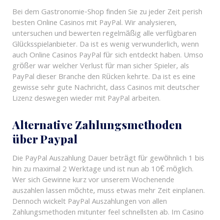
Bei dem Gastronomie-Shop finden Sie zu jeder Zeit perish
besten Online Casinos mit PayPal. Wir analysieren,
untersuchen und bewerten regelmäßig alle verfügbaren
Glücksspielanbieter. Da ist es wenig verwunderlich, wenn
auch Online Casinos PayPal für sich entdeckt haben. Umso
größer war welcher Verlust für man sicher Spieler, als
PayPal dieser Branche den Rücken kehrte. Da ist es eine
gewisse sehr gute Nachricht, dass Casinos mit deutscher
Lizenz deswegen wieder mit PayPal arbeiten.
Alternative Zahlungsmethoden
über Paypal
Die PayPal Auszahlung Dauer beträgt für gewöhnlich 1 bis
hin zu maximal 2 Werktage und ist nun ab 10€ möglich.
Wer sich Gewinne kurz vor unserem Wochenende
auszahlen lassen möchte, muss etwas mehr Zeit einplanen.
Dennoch wickelt PayPal Auszahlungen von allen
Zahlungsmethoden mitunter feel schnellsten ab. Im Casino