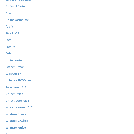
Live Casino Rainbet
National Casino
News
Online Casino bof
Pablic
Pistolo GR
Post
Profiles
Public
rollino casino
Roobet Greece
SuperBet gr
ticketland1000.com
Twin Casino GR
Unibet Official
Unibet Österreich
windetta casino 2026
Winhero Greece
Winhero Ελλάδα
Winhero καζίνο