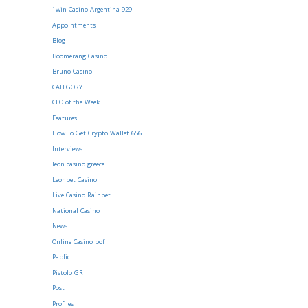
1win Casino Argentina 929
Appointments
Blog
Boomerang Casino
Bruno Casino
CATEGORY
CFO of the Week
Features
How To Get Crypto Wallet 656
Interviews
leon casino greece
Leonbet Casino
Live Casino Rainbet
National Casino
News
Online Casino bof
Pablic
Pistolo GR
Post
Profiles