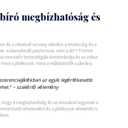
őbíró megbízhatóság és
ése és a növekvő verseny ellenére a hitelesség és a
rnek. A kiemelkedő platformok, mint a BETTYSPIN
z innovatív technológiák kombinációja és az etikus
, mind a játékosok, mind a működtetők számára.
s szerencsejátékban az egyik legértékesebb
ehet.” – szakértő vélemény
en, hogy a megbízhatóság és az innováció legyenek a
 fenntartható növekedést és a játékosok védelmét is
tben.