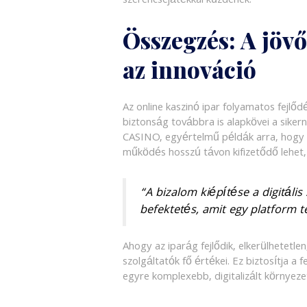
szerencsejátékkal küzdenek.
Összegzés: A jöv
az innováció
Az online kaszinó ipar folyamatos fejlőd
biztonság továbbra is alapkövei a sike
CASINO, egyértelmű példák arra, hogy a
működés hosszú távon kifizetődő lehet
“A bizalom kiépítése a digitáli
befektetés, amit egy platform t
Ahogy az iparág fejlődik, elkerülhetetl
szolgáltatók fő értékei. Ez biztosítja a
egyre komplexebb, digitalizált környeze