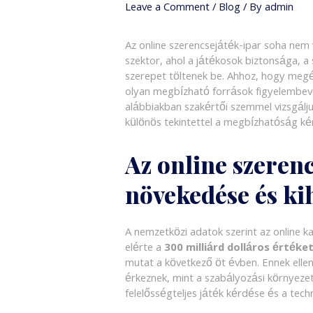
Leave a Comment
/
Blog
/ By
admin
Az online szerencsejáték-ipar soha nem 
szektor, ahol a játékosok biztonsága, a
szerepet töltenek be. Ahhoz, hogy megér
olyan megbízható források figyelembevé
alábbiakban szakértői szemmel vizsgáljuk
különös tekintettel a megbízhatóság ké
Az online szeren
növekedése és ki
A nemzetközi adatok szerint az online 
elérte a
300 milliárd dolláros értéke
mutat a következő öt évben. Ennek ellen
érkeznek, mint a szabályozási környeze
felelősségteljes játék kérdése és a tech