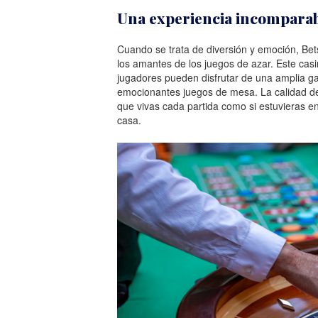
Una experiencia incomparab
Cuando se trata de diversión y emoción, Bets
los amantes de los juegos de azar. Este casi
jugadores pueden disfrutar de una amplia g
emocionantes juegos de mesa. La calidad de 
que vivas cada partida como si estuvieras en
casa.