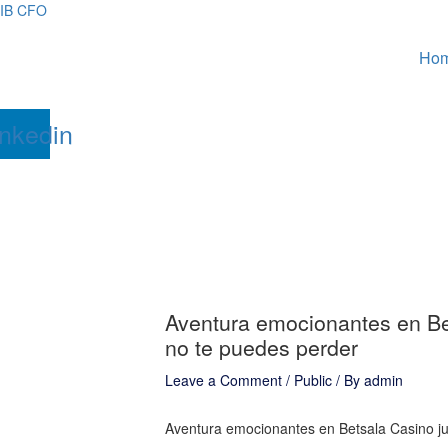
Skip
Post
IB CFO
to
navigation
content
Ho
inkedin
Aventura emocionantes en Be
no te puedes perder
Leave a Comment
/
Public
/ By
admin
Aventura emocionantes en Betsala Casino j