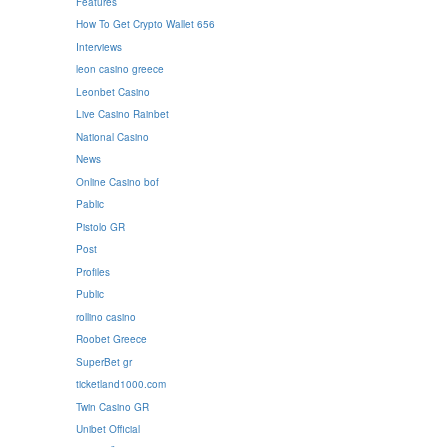
Features
How To Get Crypto Wallet 656
Interviews
leon casino greece
Leonbet Casino
Live Casino Rainbet
National Casino
News
Online Casino bof
Pablic
Pistolo GR
Post
Profiles
Public
rollino casino
Roobet Greece
SuperBet gr
ticketland1000.com
Twin Casino GR
Unibet Official