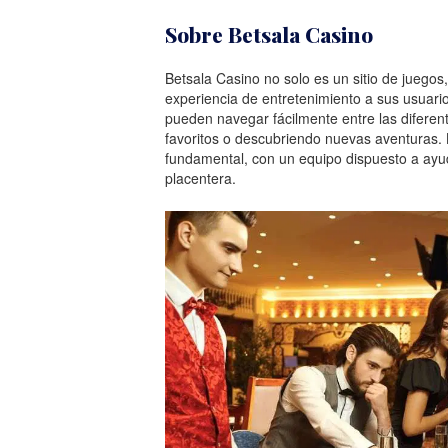
Sobre Betsala Casino
Betsala Casino no solo es un sitio de juegos
experiencia de entretenimiento a sus usuari
pueden navegar fácilmente entre las difere
favoritos o descubriendo nuevas aventuras. 
fundamental, con un equipo dispuesto a ayu
placentera.