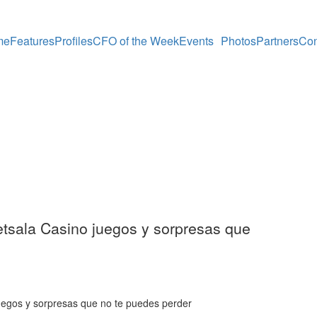
me
Features
Profiles
CFO of the Week
Events
Photos
Partners
Con
tsala Casino juegos y sorpresas que
uegos y sorpresas que no te puedes perder