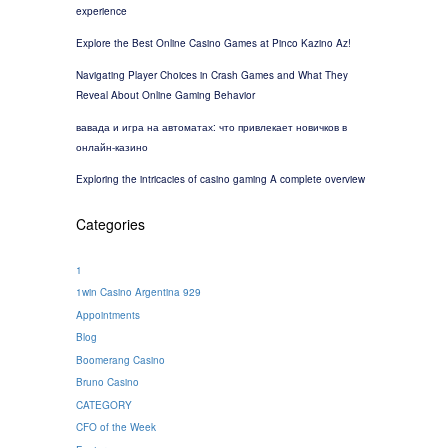
experience
Explore the Best Online Casino Games at Pinco Kazino Az!
Navigating Player Choices in Crash Games and What They
Reveal About Online Gaming Behavior
вавада и игра на автоматах: что привлекает новичков в
онлайн-казино
Exploring the intricacies of casino gaming A complete overview
Categories
1
1win Casino Argentina 929
Appointments
Blog
Boomerang Casino
Bruno Casino
CATEGORY
CFO of the Week