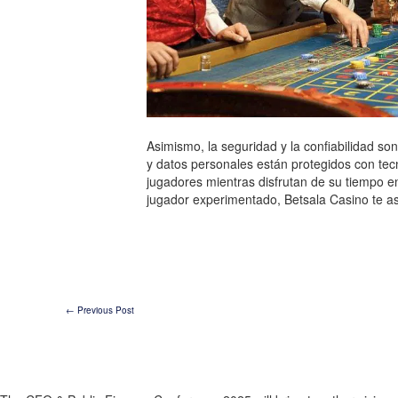
Asimismo, la seguridad y la confiabilidad so
y datos personales están protegidos con tec
jugadores mientras disfrutan de su tiempo en
jugador experimentado, Betsala Casino te as
←
Previous Post