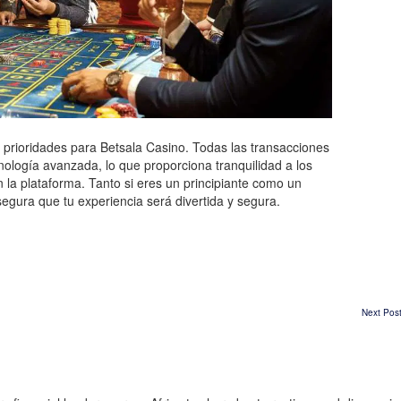
n prioridades para Betsala Casino. Todas las transacciones
nología avanzada, lo que proporciona tranquilidad a los
 la plataforma. Tanto si eres un principiante como un
egura que tu experiencia será divertida y segura.
Next Pos