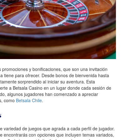
 promociones y bonificaciones, que son una invitación
rma tiene para ofrecer. Desde bonos de bienvenida hasta
atamente sorprendido al iniciar su aventura. Esta
erte a Betsala Casino en un lugar donde cada sesión de
ido, algunos jugadores han comenzado a apreciar
es, como
Betsala Chile
.
s
 variedad de juegos que agrada a cada perfil de jugador.
te encontrarás con opciones que incluyen temas variados,