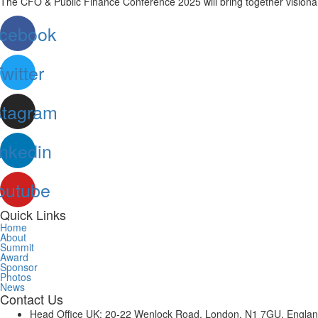
The CFO & Public Finance Conference 2025 will bring together visionary 
cebook
witter
stagram
inkedin
outube
Quick Links
Home
About
Summit
Award
Sponsor
Photos
News
Contact Us
Head Office UK: 20-22 Wenlock Road, London, N1 7GU, Engla