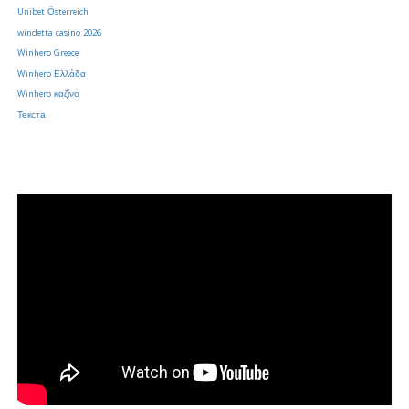
Unibet Österreich
windetta casino 2026
Winhero Greece
Winhero Ελλάδα
Winhero καζίνο
Текста