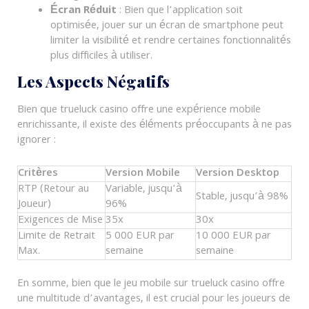
Écran Réduit
: Bien que l’application soit
optimisée, jouer sur un écran de smartphone peut
limiter la visibilité et rendre certaines fonctionnalités
plus difficiles à utiliser.
Les Aspects Négatifs
Bien que trueluck casino offre une expérience mobile
enrichissante, il existe des éléments préoccupants à ne pas
ignorer :
Critères
Version Mobile
Version Desktop
RTP (Retour au
Variable, jusqu’à
Stable, jusqu’à 98%
Joueur)
96%
Exigences de Mise
35x
30x
Limite de Retrait
5 000 EUR par
10 000 EUR par
Max.
semaine
semaine
En somme, bien que le jeu mobile sur trueluck casino offre
une multitude d’avantages, il est crucial pour les joueurs de