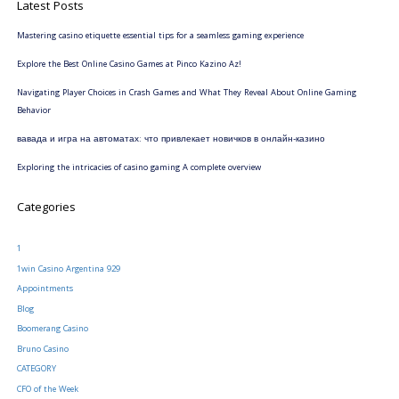
Latest Posts
Mastering casino etiquette essential tips for a seamless gaming experience
Explore the Best Online Casino Games at Pinco Kazino Az!
Navigating Player Choices in Crash Games and What They Reveal About Online Gaming
Behavior
вавада и игра на автоматах: что привлекает новичков в онлайн-казино
Exploring the intricacies of casino gaming A complete overview
Categories
1
1win Casino Argentina 929
Appointments
Blog
Boomerang Casino
Bruno Casino
CATEGORY
CFO of the Week