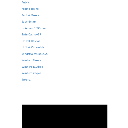
Public
rollino casino
Roobet Greece
SuperBet gr
ticketland1000.com
Twin Casino GR
Unibet Official
Unibet Österreich
windetta casino 2026
Winhero Greece
Winhero Ελλάδα
Winhero καζίνο
Текста