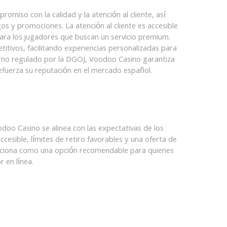
iso con la calidad y la atención al cliente, así
os y promociones. La atención al cliente es accesible
para los jugadores que buscan un servicio premium.
itivos, facilitando experiencias personalizadas para
rno regulado por la DGOJ, Voodoo Casino garantiza
efuerza su reputación en el mercado español.
odoo Casino se alinea con las expectativas de los
accesible, límites de retiro favorables y una oferta de
siciona como una opción recomendable para quienes
 en línea.