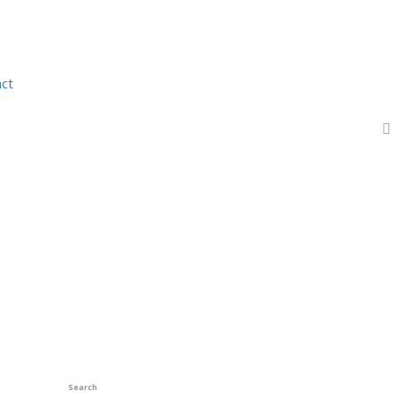
ct
Search