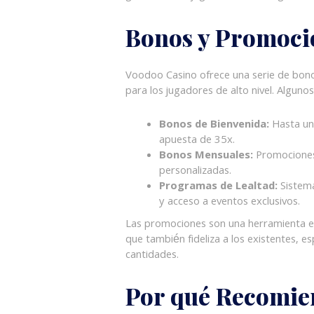
Bonos y Promoci
Voodoo Casino ofrece una serie de bon
para los jugadores de alto nivel. Algun
Bonos de Bienvenida:
Hasta un 
apuesta de 35x.
Bonos Mensuales:
Promociones 
personalizadas.
Programas de Lealtad:
Sistema
y acceso a eventos exclusivos.
Las promociones son una herramienta ef
que también fideliza a los existentes, 
cantidades.
Por qué Recomie