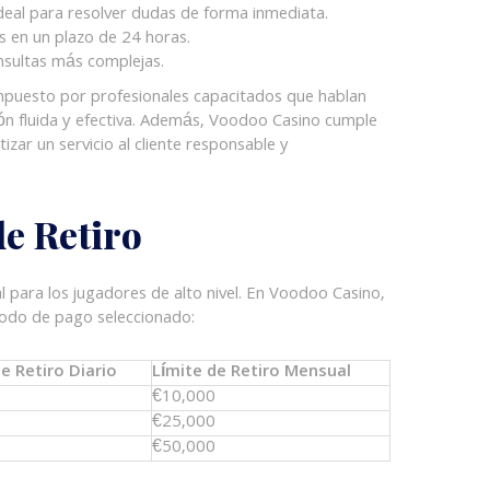
deal para resolver dudas de forma inmediata.
 en un plazo de 24 horas.
nsultas más complejas.
ompuesto por profesionales capacitados que hablan
ón fluida y efectiva. Además, Voodoo Casino cumple
izar un servicio al cliente responsable y
de Retiro
al para los jugadores de alto nivel. En Voodoo Casino,
étodo de pago seleccionado:
e Retiro Diario
Límite de Retiro Mensual
€10,000
€25,000
€50,000