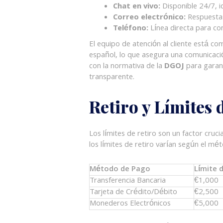
Chat en vivo:
Disponible 24/7, i
Correo electrónico:
Respuestas
Teléfono:
Línea directa para co
El equipo de atención al cliente está c
español, lo que asegura una comunicaci
con la normativa de la
DGOJ
para garant
transparente.
Retiro y Límites 
Los límites de retiro son un factor cruci
los límites de retiro varían según el m
Método de Pago
Límite d
Transferencia Bancaria
€1,000
Tarjeta de Crédito/Débito
€2,500
Monederos Electrónicos
€5,000