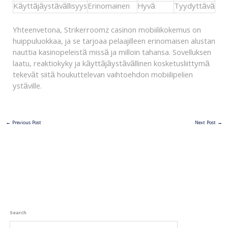
Käyttäjäystävällisyys
Erinomainen
Hyvä
Tyydyttävä
Yhteenvetona, Strikerroomz casinon mobiilikokemus on
huippuluokkaa, ja se tarjoaa pelaajilleen erinomaisen alustan
nauttia kasinopeleistä missä ja milloin tahansa. Sovelluksen
laatu, reaktiokyky ja käyttäjäystävällinen kosketusliittymä
tekevät siitä houkuttelevan vaihtoehdon mobiilipelien
ystäville.
←
Previous Post
Next Post
→
Search