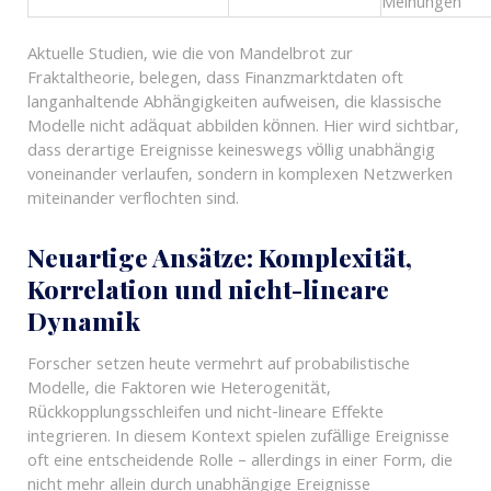
Meinungen
Aktuelle Studien, wie die von Mandelbrot zur
Fraktaltheorie, belegen, dass Finanzmarktdaten oft
langanhaltende Abhängigkeiten aufweisen, die klassische
Modelle nicht adäquat abbilden können. Hier wird sichtbar,
dass derartige Ereignisse keineswegs völlig unabhängig
voneinander verlaufen, sondern in komplexen Netzwerken
miteinander verflochten sind.
Neuartige Ansätze: Komplexität,
Korrelation und nicht-lineare
Dynamik
Forscher setzen heute vermehrt auf probabilistische
Modelle, die Faktoren wie Heterogenität,
Rückkopplungsschleifen und nicht-lineare Effekte
integrieren. In diesem Kontext spielen zufällige Ereignisse
oft eine entscheidende Rolle – allerdings in einer Form, die
nicht mehr allein durch unabhängige Ereignisse