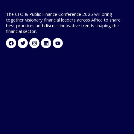
The CFO & Public Finance Conference 2025 will bring
together visionary financial leaders across Africa to share
best practices and discuss innovative trends shaping the
financial sector.
Facebook
Twitter
Instagram
Linkedin
Youtube