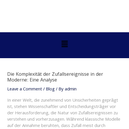
Skip
Post
to
navigation
content
Menu
Die Komplexität der Zufallsereignisse in der
Moderne: Eine Analyse
Leave a Comment
/
Blog
/ By
admin
In einer Welt, die zunehmend von Unsicherheiten geprägt
ist, stehen Wissenschaftler und Entscheidungsträger vor
der Herausforderung, die Natur von Zufallsereignissen zu
verstehen und vorherzusagen. Während klassische Modelle
auf der Annahme beruhten, dass Zufall meist durch